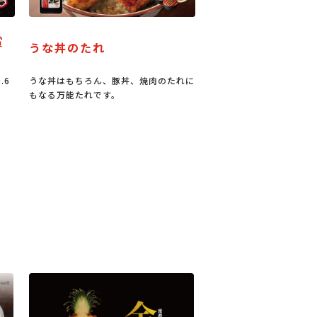
たれ
パーティーメニュー
ちろん、豚丼、焼肉のたれに
今なら100円お買い物券進呈キャンペー
たれです。
ン中！