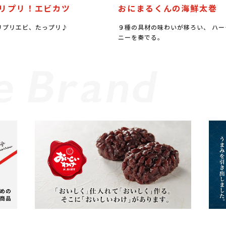
リプリ！エビカツ
おにまるくんの海鮮太巻
リプリエビ、たっプリ♪
９種の具材の味わいが移ろい、 ハー
ニーを奏でる。