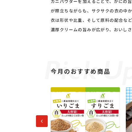
カニパウダーを加えることで、かにの
が際立ちながらも、サクサクの衣の中
衣は形状や比重、そして原料の配合な
濃厚クリームの旨みが広がり、おいし
今月のおすすめ商品
前へ