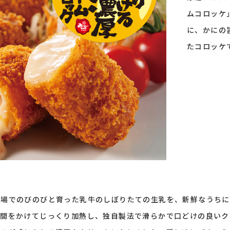
ムコロッケ
に、かにの
たコロッケ
牧場でのびのびと育った乳牛のしぼりたての生乳を、新鮮なうちに
時間をかけてじっくり加熱し、独自製法で滑らかで口どけの良いク