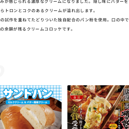
旨みが感じられる濃厚なクリームになりました。隠し味にバターを
からトロンとコクのあるクリームが溢れ出します。
どの試作を重ねてたどりついた独自配合のパン粉を使用。口の中で
さの余韻が残るクリームコロッケです。