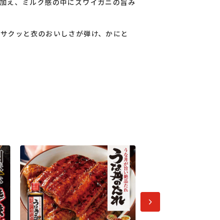
加え、ミルク感の中にズワイガニの旨み
サクッと衣のおいしさが弾け、かにと
次へ