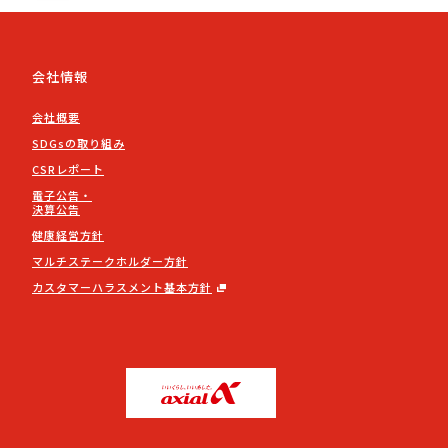
会社情報
会社概要
SDGsの取り組み
CSRレポート
電子公告・
決算公告
健康経営方針
マルチステークホルダー方針
カスタマーハラスメント基本方針