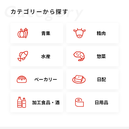
カテゴリーから探す
青果
精肉
水産
惣菜
ベーカリー
日配
加工食品・酒
日用品