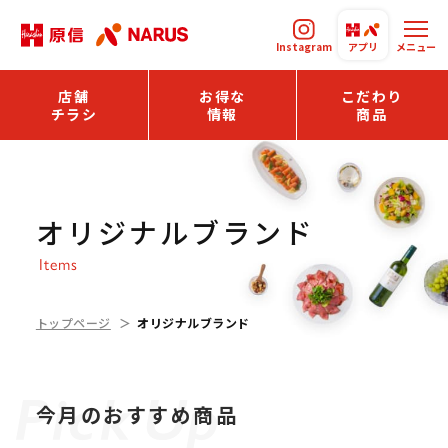
Instagram
アプリ
メニュー
店舗
お得な
こだわり
チラシ
情報
商品
オリジナルブランド
Items
トップページ
オリジナルブランド
今月のおすすめ商品