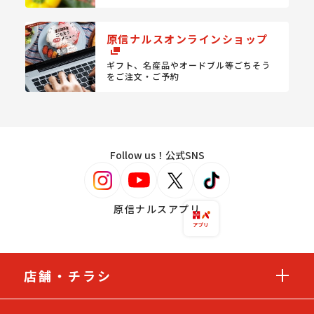
原信ナルスオンラインショップ
ギフト、名産品やオードブル等
ごちそう
をご注文・ご予約
Follow us！公式SNS
原信ナルスアプリ
店舗・チラシ