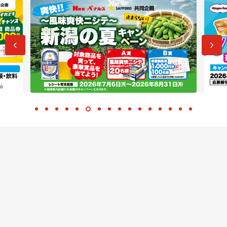
前へ
次へ