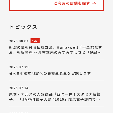
ご利用の店舗を探す
トピックス
2026.08.03
新潟の夏を彩る伝統野菜、Hana-well「十全梨なす
漬」を新発売 ～素材本来のみずみずしさと「絶品」
の柔らかさを追求～
2026.07.29
令和8年熊本地震への義援金募金を実施します
2026.07.24
原信・ナルスの人気商品「四味一体！スタミナ焼餃
子」 「JAPAN餃子大賞™2026」総菜餃子部門で金
賞を受賞