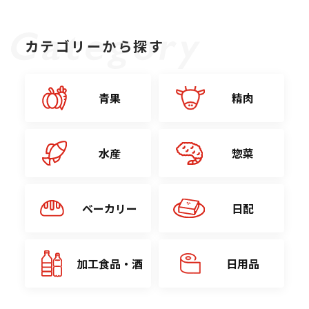
カテゴリーから探す
青果
精肉
水産
惣菜
ベーカリー
日配
加工食品・酒
日用品