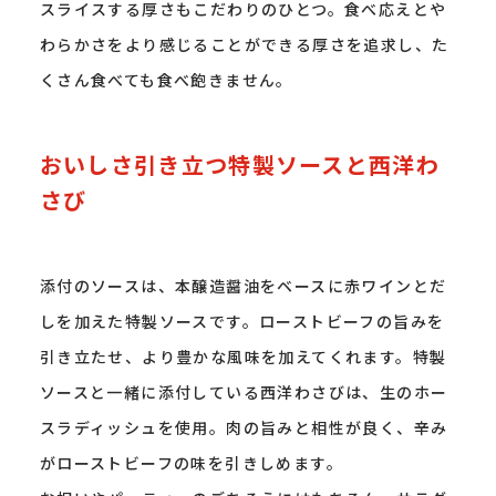
スライスする厚さもこだわりのひとつ。食べ応えとや
わらかさをより感じることができる厚さを追求し、た
くさん食べても食べ飽きません。
おいしさ引き立つ特製ソースと西洋わ
さび
添付のソースは、本醸造醤油をベースに赤ワインとだ
しを加えた特製ソースです。ローストビーフの旨みを
引き立たせ、より豊かな風味を加えてくれます。特製
ソースと一緒に添付している西洋わさびは、生のホー
スラディッシュを使用。肉の旨みと相性が良く、辛み
がローストビーフの味を引きしめます。