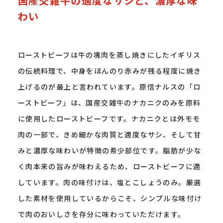
国産交雑牛の適度なサシと、濃厚な味
わい
ローストビーフは牛の塊肉を蒸し焼きにしたイギリス
の伝統料理で、中身をほんのり赤みが残る程度に焼き
上げるのが最上と言われています。原信ナルスの「ロ
ーストビーフ」は、国産交雑牛のナカニクのみを原料
に使用したローストビーフです。ナカニクとは外モモ
肉の一部で、きめ細かな肉質と適度なサシ、そして甘
みと濃厚な味わいが特徴の希少部位です。脂肪が少な
く肉本来の旨みが味わえるため、ローストビーフに適
しています。肉の味付けは、塩とこしょうのみ。厳選
した素材を使用しているからこそ、シンプルな味付け
で肉のおいしさを存分に味わっていただけます。