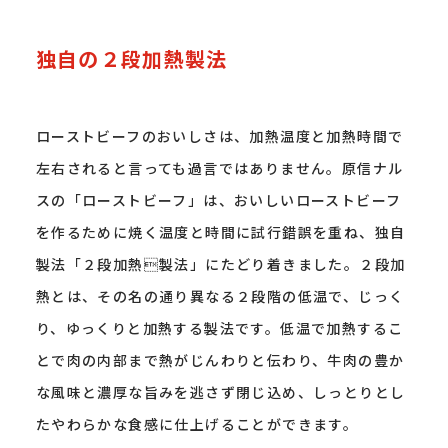
独自の２段加熱製法
ローストビーフのおいしさは、加熱温度と加熱時間で
左右されると言っても過言ではありません。原信ナル
スの「ローストビーフ」は、おいしいローストビーフ
を作るために焼く温度と時間に試行錯誤を重ね、独自
製法「２段加熱製法」にたどり着きました。２段加
熱とは、その名の通り異なる２段階の低温で、じっく
り、ゆっくりと加熱する製法です。低温で加熱するこ
とで肉の内部まで熱がじんわりと伝わり、牛肉の豊か
な風味と濃厚な旨みを逃さず閉じ込め、しっとりとし
たやわらかな食感に仕上げることができます。