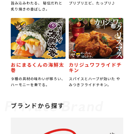
旨み沁みわたる、 秘伝だれと
プリプリエビ、たっプリ♪
炙り焼きの香ばしさ。
おにまるくんの海鮮太
カリジュワフライドチ
巻
キン
９種の具材の味わいが移ろい、
スパイスとハーブが効いた や
ハーモニーを奏でる。
みつきフライドチキン。
ブランドから探す