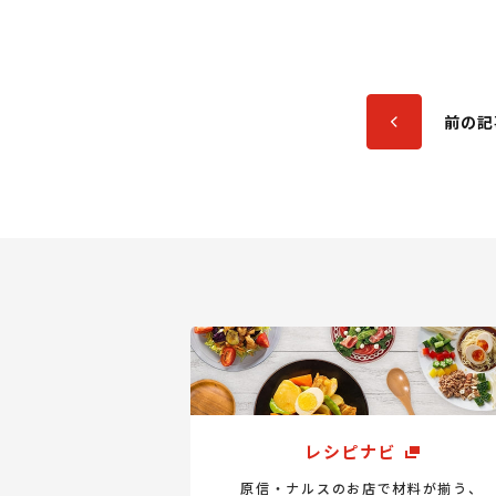
前の記
レシピナビ
原信・ナルスのお店で材料が揃う、