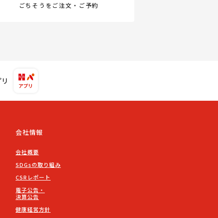
ごちそうをご注文・ご予約
プリ
会社情報
会社概要
SDGsの取り組み
CSRレポート
電子公告・
決算公告
健康経営方針