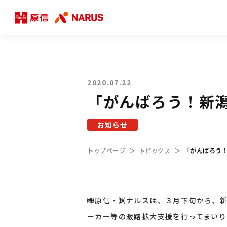
2020.07.22
「がんばろう！新
お知らせ
トップページ
トピックス
「がんばろう
㈱原信・㈱ナルスは、３月下旬から、
ーカー等の販路拡大支援を行ってまいり