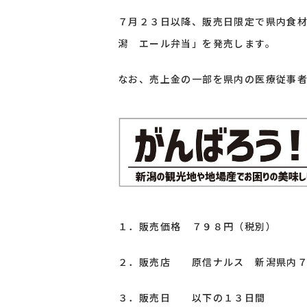
７月２３日以降、販売日限定で県内食
潟 エール弁当」を発売します。
なお、売上金の一部を県内の医療従事
１．販売価格 ７９８円（税別）
２．販売店 原信ナルス 新潟県内７
３．販売日 以下の１３日間