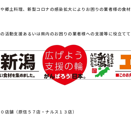
材や郷土料理、新型コロナの感染拡大によりお困りの業者様の食材
者の活動支援あるいは県内のお困りの業者様への支援等に役立てて
０店舗（原信５７店・ナルス１３店）