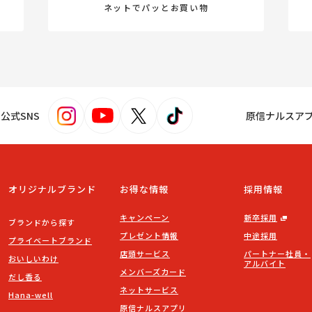
ネットでパッとお買い物
s！公式SNS
原信ナルスア
オリジナルブランド
お得な情報
採用情報
キャンペーン
新卒採用
ブランドから探す
プレゼント情報
中途採用
プライベートブランド
店頭サービス
パートナー社員・
おいしいわけ
アルバイト
メンバーズカード
だし香る
ネットサービス
Hana-well
原信ナルスアプリ