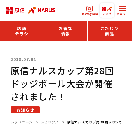
Instagram
アプリ
メニュー
店舗
お得な
こだわり
チラシ
情報
商品
2018.07.02
原信ナルスカップ第28回
ドッジボール大会が開催
されました！
お知らせ
トップページ
トピックス
原信ナルスカップ第28回ドッジボール