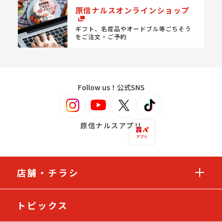
原信ナルスオンラインショップ
ギフト、名産品やオードブル等
ごちそう
をご注文・ご予約
Follow us！公式SNS
原信ナルスアプリ
店舗・チラシ
トピックス