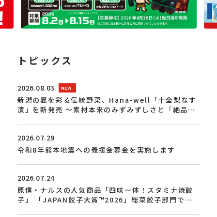
トピックス
2026.08.03
新潟の夏を彩る伝統野菜、Hana-well「十全梨なす
漬」を新発売 ～素材本来のみずみずしさと「絶品」
の柔らかさを追求～
2026.07.29
令和8年熊本地震への義援金募金を実施します
2026.07.24
原信・ナルスの人気商品「四味一体！スタミナ焼餃
子」 「JAPAN餃子大賞™2026」総菜餃子部門で金
賞を受賞