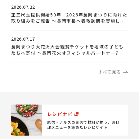
2026.07.22
正三尺玉提供開始50年 2026年長岡まつりに向けた
取り組みをご報告 ～長岡市長へ表敬訪問を実施しま
した～
2026.07.17
長岡まつり大花火大会観覧チケットを地域の子ども
たちへ寄付 ～長岡花火オフィシャルパートナー7社
が共同で「感動」を届けます 4回目の取り組み～
すべて見る
レシピナビ
原信・ナルスのお店で材料が揃う、
お料
理メニューを集めたレシピサイト