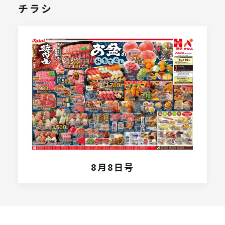
チラシ
8月8日号