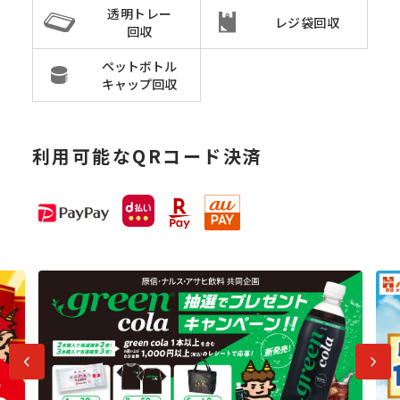
透明トレー
レジ袋回収
回収
ペットボトル
キャップ回収
利用可能なQRコード決済
前へ
次へ