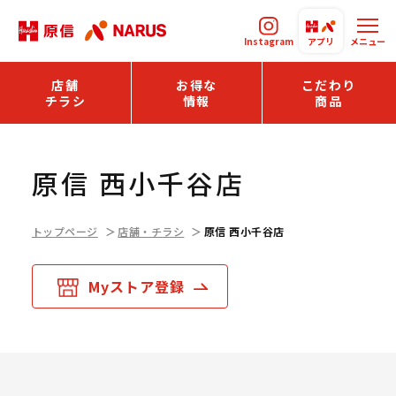
Instagram
アプリ
メニュー
店舗
お得な
こだわり
チラシ
情報
商品
原信 西小千谷店
トップページ
店舗・チラシ
原信 西小千谷店
Myストア登録