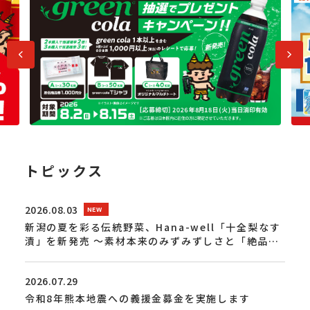
前へ
次へ
トピックス
2026.08.03
新潟の夏を彩る伝統野菜、Hana-well「十全梨なす
漬」を新発売 ～素材本来のみずみずしさと「絶品」
の柔らかさを追求～
2026.07.29
令和8年熊本地震への義援金募金を実施します