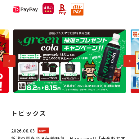
前へ
次へ
トピックス
2026.08.03
新潟の夏を彩る伝統野菜、Hana-well「十全梨なす