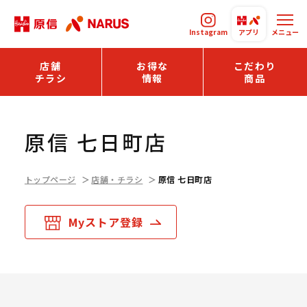
Instagram
アプリ
メニュー
店舗
お得な
こだわり
チラシ
情報
商品
原信 七日町店
トップページ
店舗・チラシ
原信 七日町店
Myストア登録