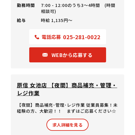
勤務時間
7:00 - 12:00のうち3～4時間 (時間
相談可)
給与
時給 1,135円〜
025-281-0022
電話応募
WEBから応募する
原信 女池店 【夜間】商品補充・管理・
レジ作業
【夜間】商品補充･管理･レジ作業 従業員募集！未
経験の方、大歓迎！！ まずはご応募ください☆
求人詳細を見る