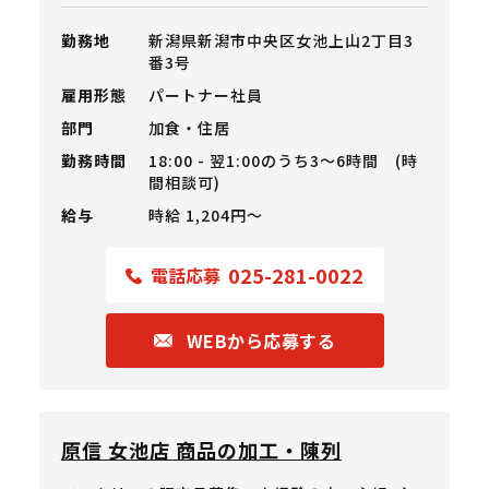
勤務地
新潟県新潟市中央区女池上山2丁目3
番3号
雇用形態
パートナー社員
部門
加食・住居
勤務時間
18:00 - 翌1:00のうち3～6時間 (時
間相談可)
給与
時給 1,204円〜
025-281-0022
電話応募
WEBから応募する
原信 女池店 商品の加工・陳列