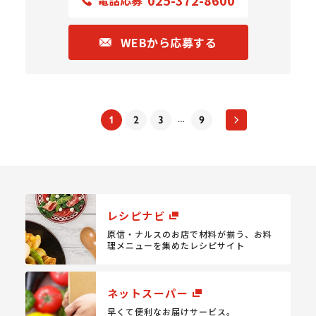
025-372-8600
電話応募
WEBから応募する
1
2
3
9
…
レシピナビ
原信・ナルスのお店で材料が揃う、
お料
理メニューを集めたレシピサイト
ネットスーパー
早くて便利なお届けサービス。