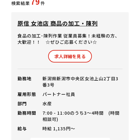
79
検索結果
件
原信 女池店 商品の加工・陳列
食品の加工･陳列作業 従業員募集！未経験の方、
大歓迎！！ ☆ぜひご応募ください☆
求人詳細を見る
勤務地
新潟県新潟市中央区女池上山2丁目3
番3号
雇用形態
パートナー社員
部門
水産
勤務時間
7:00 - 11:00のうち3～4時間 (時間
相談可)
給与
時給 1,135円〜