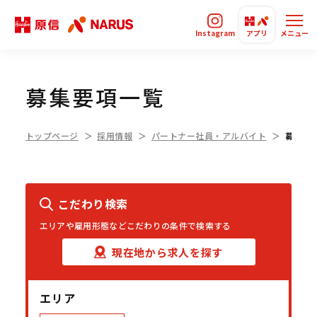
Instagram
アプリ
メニュー
募集要項一覧
トップページ
採用情報
パートナー社員・アルバイト
募集要
こだわり検索
エリアや雇用形態などこだわりの条件で検索する
現在地から求人を探す
エリア