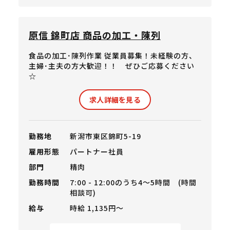
原信 錦町店 商品の加工・陳列
食品の加工･陳列作業 従業員募集！未経験の方、
主婦･主夫の方大歓迎！！ ぜひご応募ください
☆
求人詳細を見る
勤務地
新潟市東区錦町5-19
雇用形態
パートナー社員
部門
精肉
勤務時間
7:00 - 12:00のうち4～5時間 (時間
相談可)
給与
時給 1,135円〜