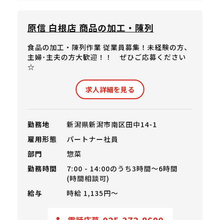
原信 白根店 商品の加工・陳列
食品の加工・陳列作業 従業員募集！未経験の方、
主婦･主夫の方大歓迎！！ ぜひご応募ください
☆
求人詳細を見る
勤務地
新潟県新潟市南区田中14-1
雇用形態
パートナー社員
部門
惣菜
勤務時間
7:00 - 14:00のうち3時間～6時間
(時間相談可)
給与
時給 1,135円〜