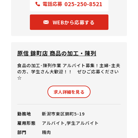
025-250-8521
電話応募
WEBから応募する
原信 錦町店 商品の加工・陳列
食品の加工･陳列作業 アルバイト募集！主婦･主夫
の方、学生さん大歓迎！！ ぜひご応募ください
☆
求人詳細を見る
勤務地
新潟市東区錦町5-19
雇用形態
アルバイト,学生アルバイト
部門
精肉