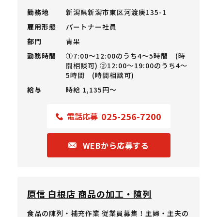
勤務地
新潟県新潟市東区河渡庚135-1
雇用形態
パートナー社員
部門
青果
勤務時間
①7:00～12:00のうち4～5時間 (時
間相談可) ②12:00～19:00のうち4～
5時間 (時間相談可)
給与
時給 1,135円〜
025-256-7200
電話応募
WEBから応募する
原信 白根店 商品の加工・陳列
食品の陳列・補充作業 従業員募集！主婦・主夫の