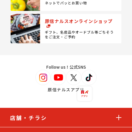
ネットでパッとお買い物
原信ナルスオンラインショップ
ギフト、名産品やオードブル等
ごちそう
をご注文・ご予約
Follow us！公式SNS
原信ナルスアプリ
店舗・チラシ