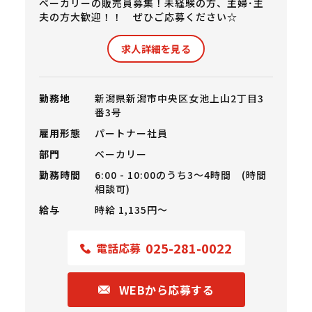
ベーカリーの販売員募集！未経験の方、主婦･主
夫の方大歓迎！！ ぜひご応募ください☆
求人詳細を見る
勤務地
新潟県新潟市中央区女池上山2丁目3
番3号
雇用形態
パートナー社員
部門
ベーカリー
勤務時間
6:00 - 10:00のうち3～4時間 (時間
相談可)
給与
時給 1,135円〜
025-281-0022
電話応募
WEBから応募する