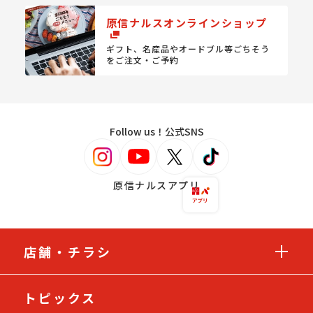
原信ナルスオンラインショップ
ギフト、名産品やオードブル等
ごちそう
をご注文・ご予約
Follow us！公式SNS
原信ナルスアプリ
店舗・チラシ
トピックス