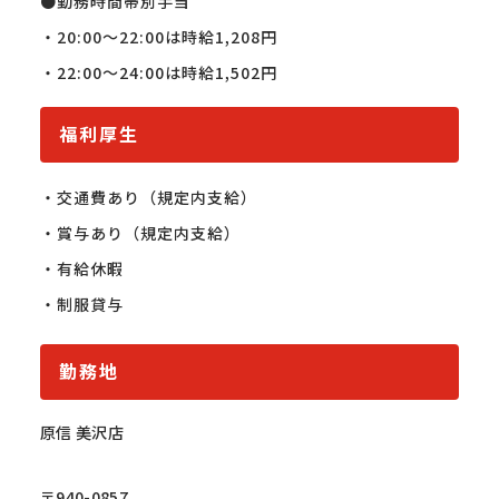
●勤務時間帯別手当

・20:00～22:00は時給1,208円

・22:00～24:00は時給1,502円
福利厚生
・交通費あり（規定内支給）

・賞与あり（規定内支給）

・有給休暇

・制服貸与
勤務地
原信 美沢店
〒940-0857