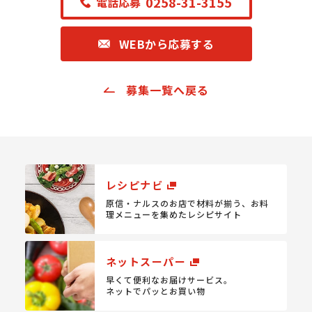
0258-31-3155
電話応募
WEBから応募する
募集一覧へ戻る
レシピナビ
原信・ナルスのお店で材料が揃う、
お料
理メニューを集めたレシピサイト
ネットスーパー
早くて便利なお届けサービス。
ネットでパッとお買い物