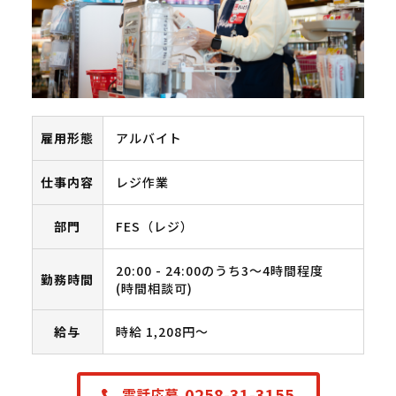
雇用形態
アルバイト
仕事内容
レジ作業
部門
FES（レジ）
20:00 - 24:00のうち3～4時間程度
勤務時間
(時間相談可)
給与
時給 1,208円〜
0258-31-3155
電話応募