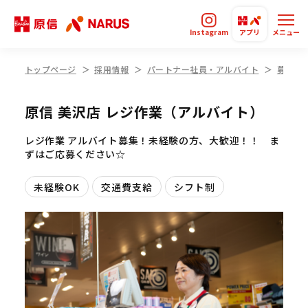
Instagram
アプリ
メニュー
トップページ
採用情報
パートナー社員・アルバイト
募集要
原信 美沢店 レジ作業（アルバイト）
レジ作業 アルバイト募集！未経験の方、大歓迎！！ ま
ずはご応募ください☆
未経験OK
交通費支給
シフト制