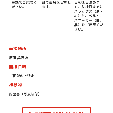
電話でご応募く
舗で面接を実施し
日を後日決めま
ださい。
ます。
す。入社日までに
スラックス（黒・
紺）と、ベルト、
スニーカー（白、
黒）をご用意くだ
さい。
面接場所
原信 美沢店
面接日時
ご相談の上決定
持参物
履歴書（写真貼付）