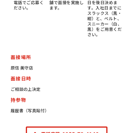
電話でご応募く
舗で面接を実施し
日を後日決めま
ださい。
ます。
す。入社日までに
スラックス（黒・
紺）と、ベルト、
スニーカー（白、
黒）をご用意くだ
さい。
面接場所
原信 美守店
面接日時
ご相談の上決定
持参物
履歴書（写真貼付）