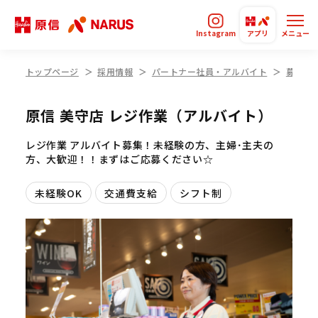
Instagram
アプリ
メニュー
トップページ
採用情報
パートナー社員・アルバイト
募集要
原信 美守店 レジ作業（アルバイト）
レジ作業 アルバイト募集！未経験の方、主婦･主夫の
方、大歓迎！！まずはご応募ください☆
未経験OK
交通費支給
シフト制