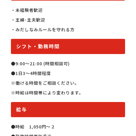
・未経験者歓迎

・主婦･主夫歓迎

・みだしなみルールを守れる方
シフト・勤務時間
●9:00〜21:00 (時間相談可)

●1日3～4時間程度

※働ける時間をご相談ください。

※時給は時間帯により変わります。
給与
●時給　1,050円〜２
