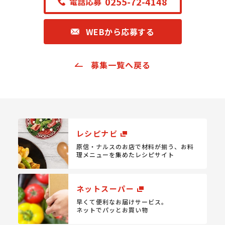
0255-72-4148
電話応募
WEBから応募する
募集一覧へ戻る
レシピナビ
原信・ナルスのお店で材料が揃う、
お料
理メニューを集めたレシピサイト
ネットスーパー
早くて便利なお届けサービス。
ネットでパッとお買い物