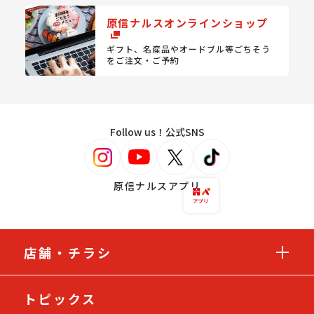
原信ナルスオンラインショップ
ギフト、名産品やオードブル等
ごちそう
をご注文・ご予約
Follow us！公式SNS
原信ナルスアプリ
店舗・チラシ
トピックス