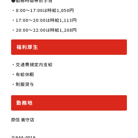
●勤務時間帯別手当

・8:00〜17:00は時給1,050円

・17:00〜20:00は時給1,113円

・20:00〜22:00は時給1,208円
福利厚生
・交通費規定内支給

・有給休暇

・制服貸与
勤務地
原信 美守店
〒944-0016