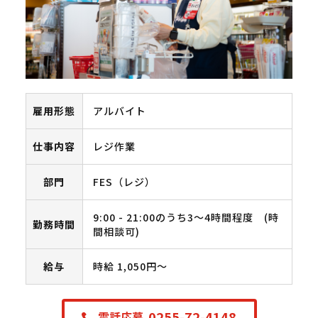
雇用形態
アルバイト
仕事内容
レジ作業
部門
FES（レジ）
9:00 - 21:00のうち3～4時間程度 (時
勤務時間
間相談可)
給与
時給 1,050円〜
0255-72-4148
電話応募