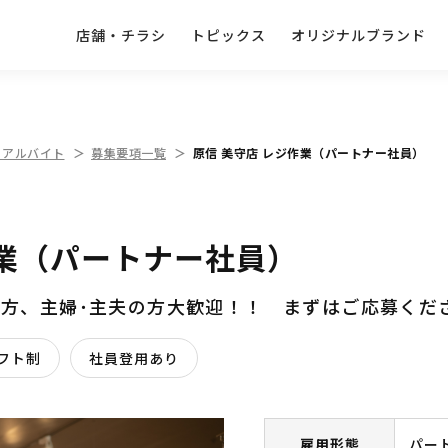
店舗・チラシ
トピックス
オリジナルブランド
・アルバイト
募集要項一覧
原信 美守店 レジ作業（パートナー社員）
作業（パートナー社員）
の方、主婦･主夫の方大歓迎！！ まずはご応募くだ
フト制
社員登用あり
雇用形態
パー