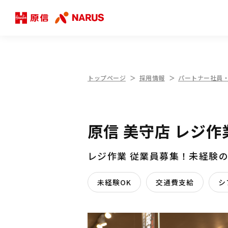
トップページ
採用情報
パートナー社員
原信 美守店 レジ
レジ作業 従業員募集！未経験
未経験OK
交通費支給
シ