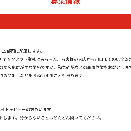
募集情報
ES部門に所属します。
の略で、レジチェックアウト業務はもちろん、お客様の入店から出口までの店
の接客応対が主な業務ですが、勤怠確認などの事務作業もお願いしま
門の品出しなどをお願いすることもあります。
バイトデビューの方もいます。
トします。分からないことはどんどん聞いてください。