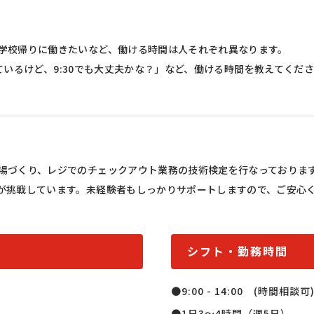
学校帰りに働きたいなど、働ける時間は人それぞれ異なります。
なっているけど、9:30でも大丈夫かな？」など、働ける時間を教えてくだ
場づくり、レジでのチェックアウト業務の技術検定を行なっておりま
が挑戦しています。未経験者もしっかりサポートしますので、ご安心
シフト・勤務時間
●9:00 - 14:00　(時間相談可)
●1日3～4時間（週5日）
