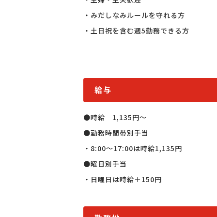
・みだしなみルールを守れる方

・土日祝を含む週5勤務できる方
給与
●時給　1,135円〜

●勤務時間帯別手当

・8:00〜17:00は時給1,135円

●曜日別手当

・日曜日は時給＋150円