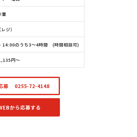
作業
（レジ）
0 - 14:00のうち3～4時間 (時間相談可)
1,135円〜
応募
0255-72-4148
WEBから応募する