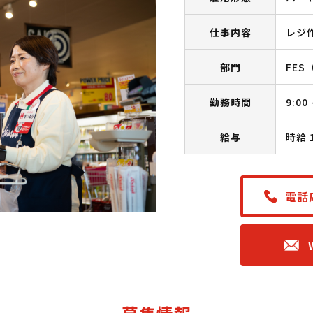
仕事内容
レジ
部門
FES
勤務時間
9:0
給与
時給 
電話