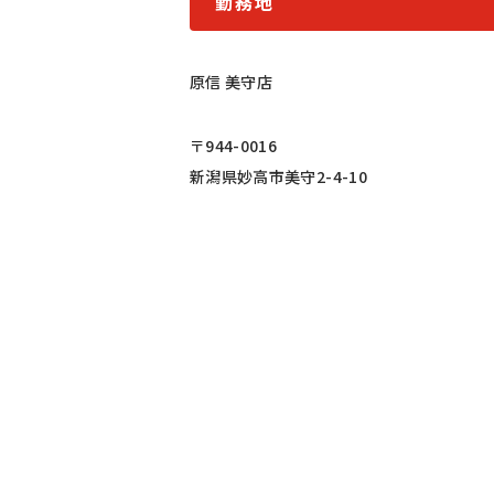
勤務地
原信 美守店
〒944-0016
新潟県妙高市美守2-4-10