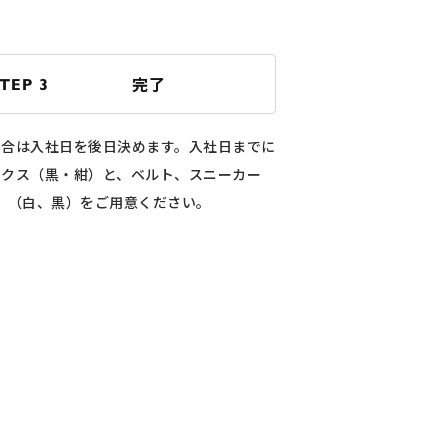
完了
TEP 3
場合は入社日を後日決めます。入社日までに
ックス（黒・紺）と、ベルト、スニーカー
（白、黒）をご用意ください。