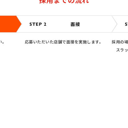
面接
STEP 2
S
い。
応募いただいた店舗で面接を実施します。
採用の
スラ