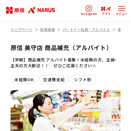
Instagram
アプリ
メニュー
トップページ
採用情報
パートナー社員・アルバイト
募集要
原信 美守店 商品補充（アルバイト）
【早朝】商品補充 アルバイト募集！未経験の方、主婦･
主夫の方大歓迎！！ ぜひご応募ください☆
未経験OK
交通費支給
シフト制