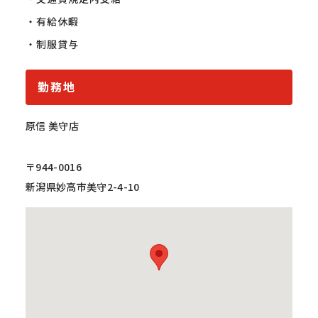
・有給休暇

・制服貸与
勤務地
原信 美守店
〒944-0016
新潟県妙高市美守2-4-10