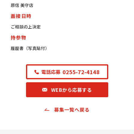
原信 美守店
面接日時
ご相談の上決定
持参物
履歴書（写真貼付）
0255-72-4148
電話応募
WEBから応募する
募集一覧へ戻る