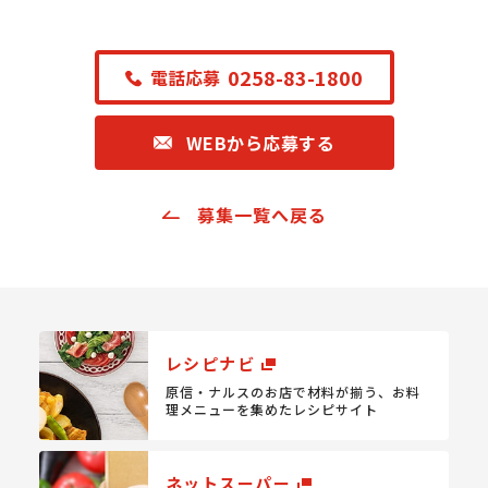
0258-83-1800
電話応募
WEBから応募する
募集一覧へ戻る
レシピナビ
原信・ナルスのお店で材料が揃う、
お料
理メニューを集めたレシピサイト
ネットスーパー