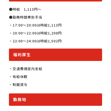
●時給　1,113円〜

●勤務時間帯別手当

・17:00〜20:00は時給1,113円

・20:00〜22:00は時給1,208円

・22:00〜24:00は時給1,502円
福利厚生
・交通費規定内支給

・有給休暇

・制服貸与
勤務地