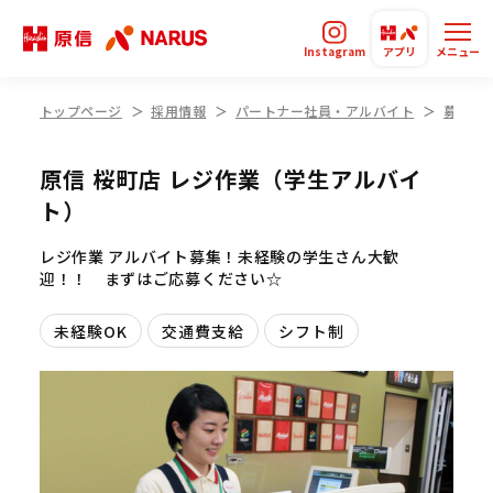
Instagram
アプリ
メニュー
トップページ
採用情報
パートナー社員・アルバイト
募集要
原信 桜町店 レジ作業（学生アルバイ
ト）
レジ作業 アルバイト募集！未経験の学生さん大歓
迎！！ まずはご応募ください☆
未経験OK
交通費支給
シフト制