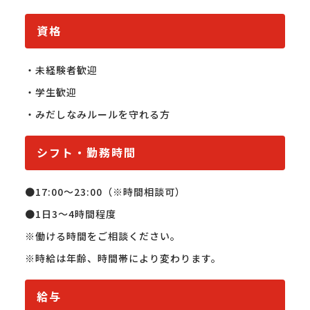
資格
・未経験者歓迎

・学生歓迎

・みだしなみルールを守れる方
シフト・勤務時間
●17:00～23:00（※時間相談可）

●1日3～4時間程度

※働ける時間をご相談ください。

※時給は年齢、時間帯により変わります。
給与