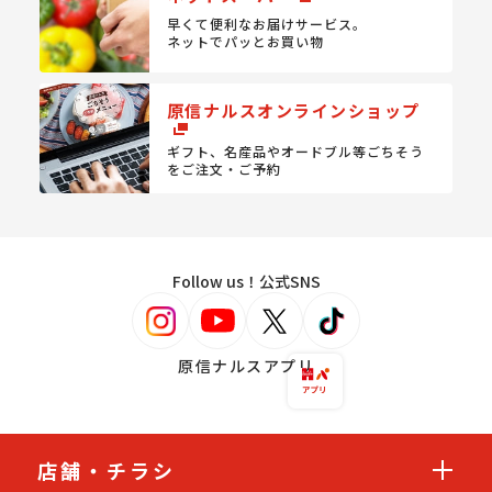
早くて便利なお届けサービス。
ネットでパッとお買い物
原信ナルスオンラインショップ
ギフト、名産品やオードブル等
ごちそう
をご注文・ご予約
Follow us！公式SNS
原信ナルスアプリ
店舗・チラシ