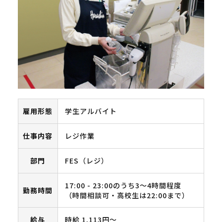
雇用形態
学生アルバイト
仕事内容
レジ作業
部門
FES（レジ）
17:00 - 23:00のうち3～4時間程度
勤務時間
（時間相談可・高校生は22:00まで）
給与
時給 1,113円〜