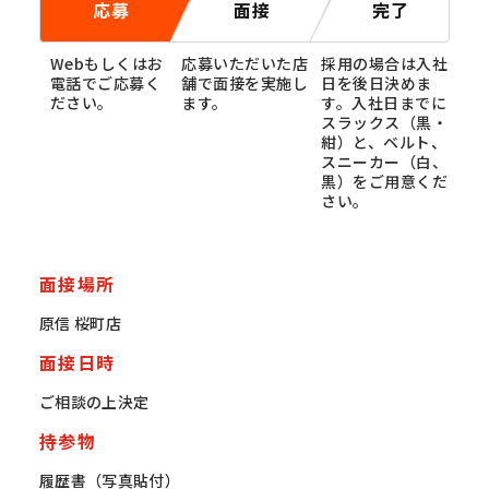
応募
面接
完了
Webもしくはお
応募いただいた店
採用の場合は入社
電話でご応募く
舗で面接を実施し
日を後日決めま
ださい。
ます。
す。入社日までに
スラックス（黒・
紺）と、ベルト、
スニーカー（白、
黒）をご用意くだ
さい。
面接場所
原信 桜町店
面接日時
ご相談の上決定
持参物
履歴書（写真貼付）