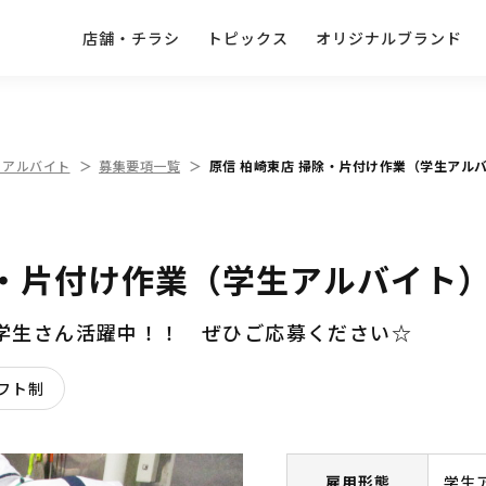
店舗・チラシ
トピックス
オリジナルブランド
・アルバイト
募集要項一覧
原信 柏崎東店 掃除・片付け作業（学生アル
除・片付け作業（学生アルバイト
！学生さん活躍中！！ ぜひご応募ください☆
フト制
雇用形態
学生