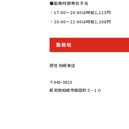
●勤務時間帯別手当

・17:00〜20:00は時給1,113円

・20:00〜22:00は時給1,208円
勤務地
原信 柏崎東店
〒945-0025
新潟県柏崎市柳田町５−１０