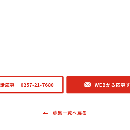
話応募
0257-21-7680
WEBから応募
募集一覧へ戻る