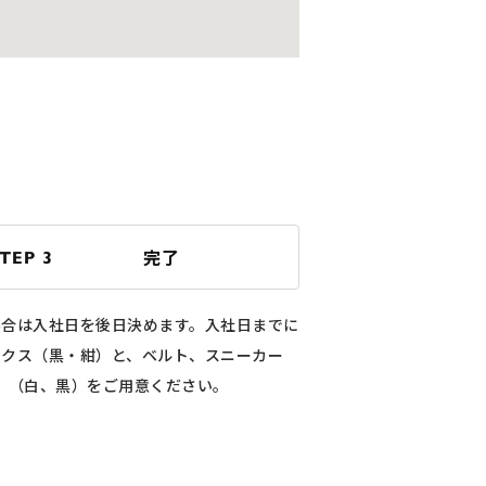
完了
TEP 3
場合は入社日を後日決めます。入社日までに
ックス（黒・紺）と、ベルト、スニーカー
（白、黒）をご用意ください。