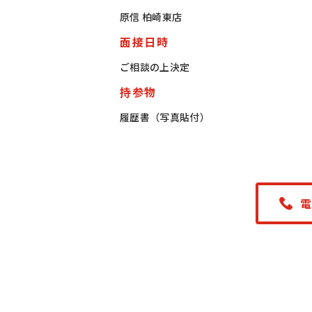
原信 柏崎東店
面接日時
ご相談の上決定
持参物
履歴書（写真貼付）
電