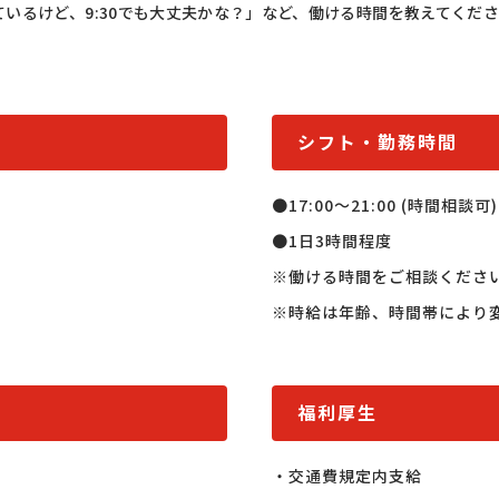
なっているけど、9:30でも大丈夫かな？」など、働ける時間を教えてくだ
シフト・勤務時間
●17:00〜21:00 (時間相談可)

●1日3時間程度

※働ける時間をご相談ください
※時給は年齢、時間帯により
福利厚生
・交通費規定内支給
