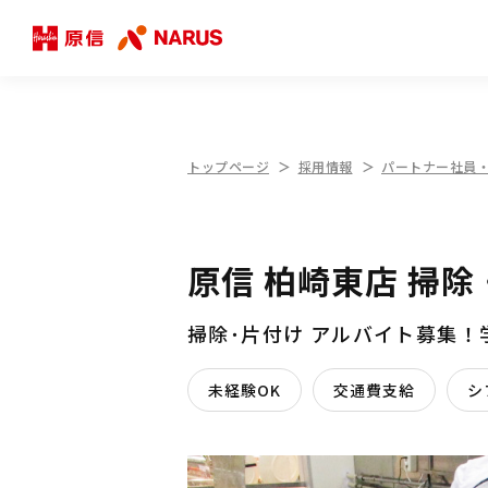
トップページ
採用情報
パートナー社員
原信 柏崎東店 掃
掃除･片付け アルバイト募集
未経験OK
交通費支給
シ