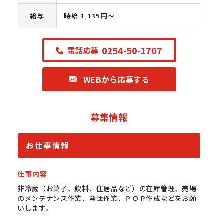
給与
時給 1,135円〜
0254-50-1707
電話応募
WEBから応募する
募集情報
お仕事情報
仕事内容
非冷蔵（お菓子、飲料、住居品など）の在庫管理、売場
のメンテナンス作業、発注作業、ＰＯＰ作成などをお願
いします。