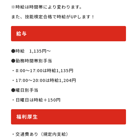
※時給は時間帯により変わります。

また、技能検定合格で時給がUPします！
給与
●時給　1,135円〜

●勤務時間帯別手当

・8:00〜17:00は時給1,135円

・17:00〜20:00は時給1,204円

●曜日別手当

・日曜日は時給＋150円
福利厚生
・交通費あり（規定内支給）
