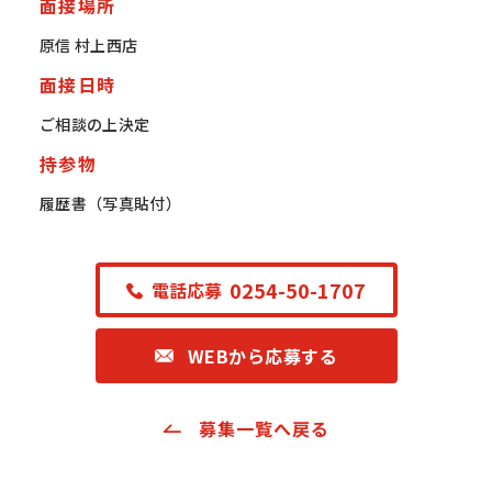
面接場所
原信 村上西店
面接日時
ご相談の上決定
持参物
履歴書（写真貼付）
0254-50-1707
電話応募
WEBから応募する
募集一覧へ戻る