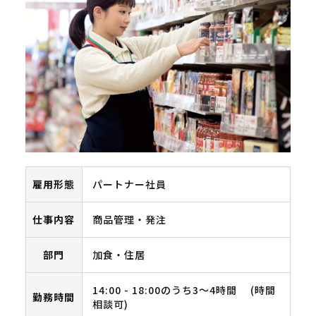
雇用形態
パートナー社員
仕事内容
商品管理・発注
部門
加食・住居
14:00 - 18:00のうち3～4時間 (時間
勤務時間
相談可)