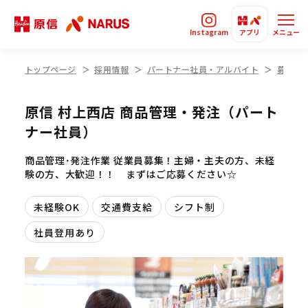
Instagram
アプリ
メニュー
トップページ
採用情報
パートナー社員・アルバイト
募集要
原信 村上西店 商品管理・発注（パート
ナー社員）
商品管理･発注作業 従業員募集！主婦・主夫の方、未経
験の方、大歓迎！！ まずはご応募ください☆
未経験OK
交通費支給
シフト制
社員登用あり