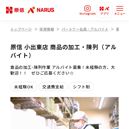
Instagram
アプリ
メニュー
トップページ
採用情報
パートナー社員・アルバイト
募集要
原信 小出東店 商品の加工・陳列（アル
バイト）
食品の加工･陳列作業 アルバイト募集！未経験の方、大
歓迎！！ ぜひご応募ください☆
未経験OK
交通費支給
シフト制