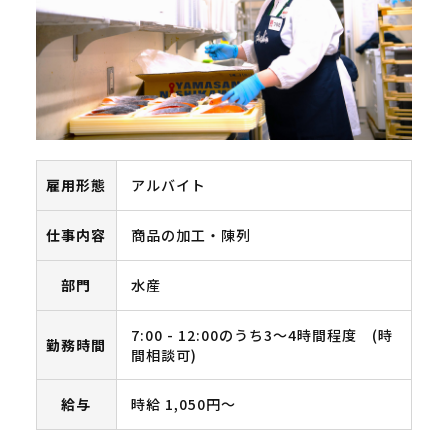
雇用形態
アルバイト
仕事内容
商品の加工・陳列
部門
水産
7:00 - 12:00のうち3～4時間程度 (時
勤務時間
間相談可)
給与
時給 1,050円〜