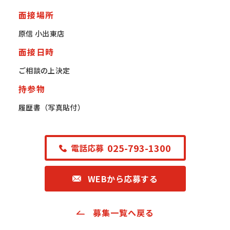
面接場所
原信 小出東店
面接日時
ご相談の上決定
持参物
履歴書（写真貼付）
025-793-1300
電話応募
WEBから応募する
募集一覧へ戻る