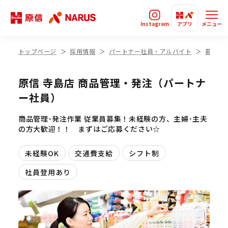
Instagram
アプリ
メニュー
トップページ
採用情報
パートナー社員・アルバイト
募集要
原信 寺島店 商品管理・発注（パートナ
ー社員）
商品管理･発注作業 従業員募集！未経験の方、主婦･主夫
の方大歓迎！！ まずはご応募ください☆
未経験OK
交通費支給
シフト制
社員登用あり