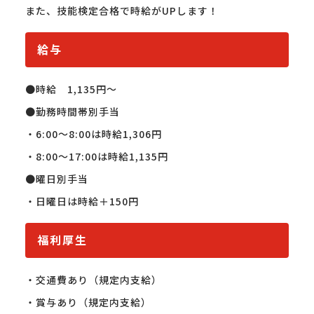
また、技能検定合格で時給がUPします！
給与
●時給　1,135円～

●勤務時間帯別手当

・6:00～8:00は時給1,306円

・8:00～17:00は時給1,135円

●曜日別手当

・日曜日は時給＋150円
福利厚生
・交通費あり（規定内支給）

・賞与あり（規定内支給）
