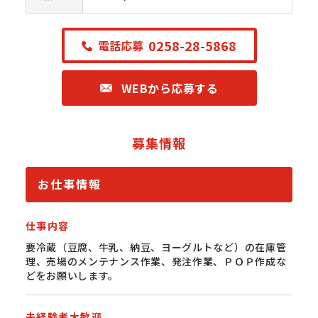
0258-28-5868
電話応募
WEBから応募する
募集情報
お仕事情報
仕事内容
要冷蔵（豆腐、牛乳、納豆、ヨーグルトなど）の在庫管
理、売場のメンテナンス作業、発注作業、ＰＯＰ作成な
どをお願いします。
未経験者大歓迎