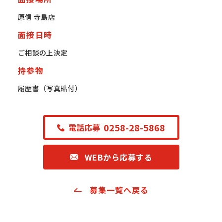
原信 寺島店
面接日時
ご相談の上決定
持参物
履歴書（写真貼付）
0258-28-5868
電話応募
WEBから応募する
募集一覧へ戻る