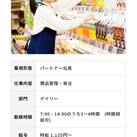
雇用形態
パートナー社員
仕事内容
商品管理・発注
部門
デイリー
7:00 - 14:00のうち3～6時間 (時間相
勤務時間
談可)
給与
時給 1,135円〜