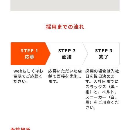
採用までの流れ
STEP 1
STEP 2
STEP 3
応募
面接
完了
Webもしくはお
応募いただいた店
採用の場合は入社
電話でご応募く
舗で面接を実施し
日を後日決めま
ださい。
ます。
す。入社日までに
スラックス（黒・
紺）と、ベルト、
スニーカー（白、
黒）をご用意くだ
さい。
面接場所