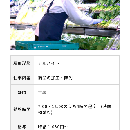
雇用形態
アルバイト
仕事内容
商品の加工・陳列
部門
青果
7:00 - 12:00のうち4時間程度 (時間
勤務時間
相談可)
給与
時給 1,050円〜