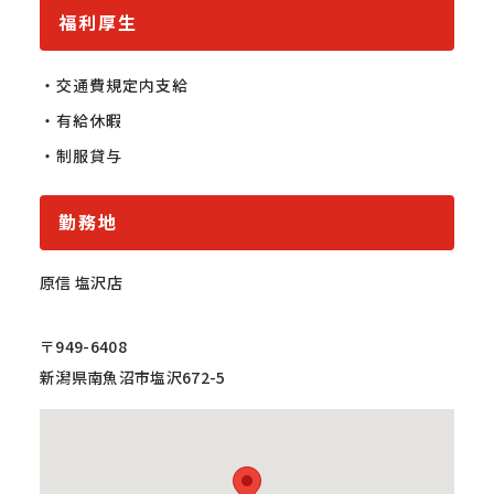
福利厚生
・交通費規定内支給

・有給休暇

・制服貸与
勤務地
原信 塩沢店
〒949-6408
新潟県南魚沼市塩沢672-5