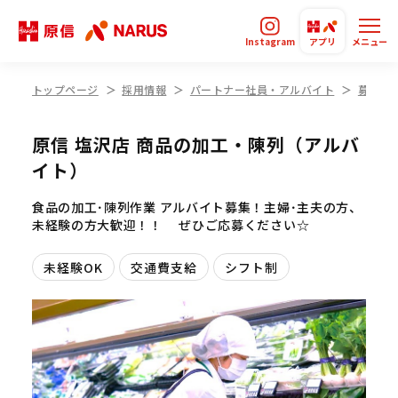
Instagram
アプリ
メニュー
トップページ
採用情報
パートナー社員・アルバイト
募集要
原信 塩沢店 商品の加工・陳列（アルバ
イト）
食品の加工･陳列作業 アルバイト募集！主婦･主夫の方、
未経験の方大歓迎！！ ぜひご応募ください☆
未経験OK
交通費支給
シフト制