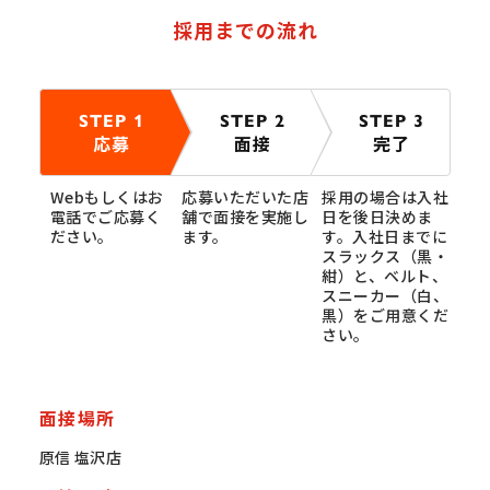
採用までの流れ
STEP 1
STEP 2
STEP 3
応募
面接
完了
Webもしくはお
応募いただいた店
採用の場合は入社
電話でご応募く
舗で面接を実施し
日を後日決めま
ださい。
ます。
す。入社日までに
スラックス（黒・
紺）と、ベルト、
スニーカー（白、
黒）をご用意くだ
さい。
面接場所
原信 塩沢店