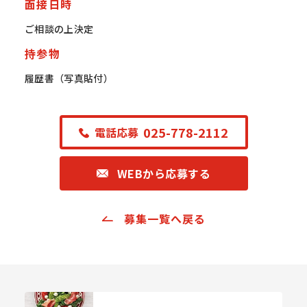
面接日時
ご相談の上決定
持参物
履歴書（写真貼付）
025-778-2112
電話応募
WEBから応募する
募集一覧へ戻る