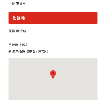
・制服貸与
勤務地
原信 塩沢店
〒949-6408
新潟県南魚沼市塩沢672-5