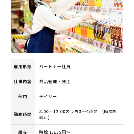
雇用形態
パートナー社員
仕事内容
商品管理・発注
部門
デイリー
8:00 - 12:00のうち3～4時間 (時間相
勤務時間
談可)
給与
時給 1,135円〜