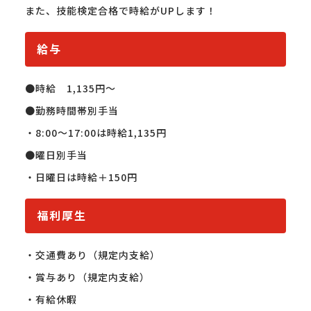
また、技能検定合格で時給がUPします！
給与
●時給　1,135円〜

●勤務時間帯別手当

・8:00〜17:00は時給1,135円

●曜日別手当

・日曜日は時給＋150円
福利厚生
・交通費あり（規定内支給）

・賞与あり（規定内支給）

・有給休暇
