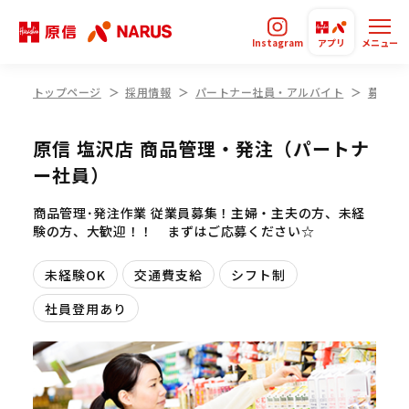
Instagram
アプリ
メニュー
トップページ
採用情報
パートナー社員・アルバイト
募集要
原信 塩沢店 商品管理・発注（パートナ
ー社員）
商品管理･発注作業 従業員募集！主婦・主夫の方、未経
験の方、大歓迎！！ まずはご応募ください☆
未経験OK
交通費支給
シフト制
社員登用あり