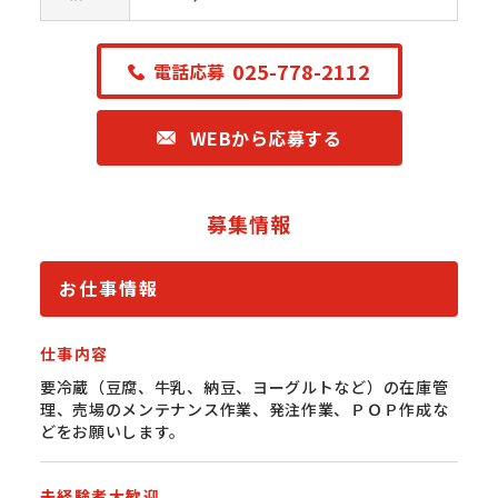
025-778-2112
電話応募
WEBから応募する
募集情報
お仕事情報
仕事内容
要冷蔵（豆腐、牛乳、納豆、ヨーグルトなど）の在庫管
理、売場のメンテナンス作業、発注作業、ＰＯＰ作成な
どをお願いします。
未経験者大歓迎