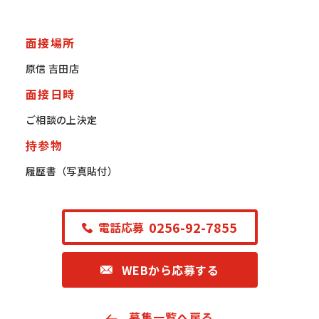
面接場所
原信 吉田店
面接日時
ご相談の上決定
持参物
履歴書（写真貼付）
0256-92-7855
電話応募
WEBから応募する
募集一覧へ戻る