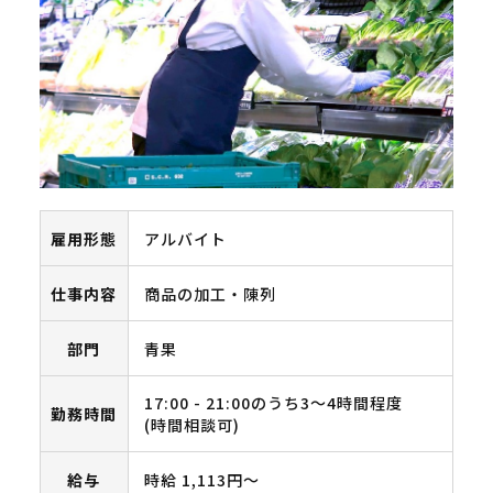
雇用形態
アルバイト
仕事内容
商品の加工・陳列
部門
青果
17:00 - 21:00のうち3～4時間程度
勤務時間
(時間相談可)
給与
時給 1,113円〜