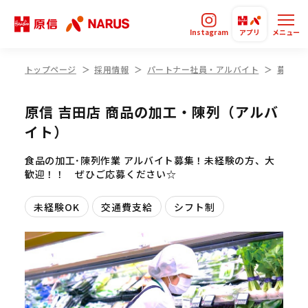
Instagram
アプリ
メニュー
トップページ
採用情報
パートナー社員・アルバイト
募集要
原信 吉田店 商品の加工・陳列（アルバ
イト）
食品の加工･陳列作業 アルバイト募集！未経験の方、大
歓迎！！ ぜひご応募ください☆
未経験OK
交通費支給
シフト制