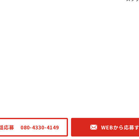
話応募
080-4330-4149
WEBから応募