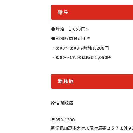
給与
●時給　1,050円〜

●勤務時間帯別手当

・6:00〜8:00は時給1,208円

・8:00〜17:00は時給1,050円
勤務地
原信 加茂店
〒959-1300
新潟県加茂市大字加茂字馬寄２５７１外９