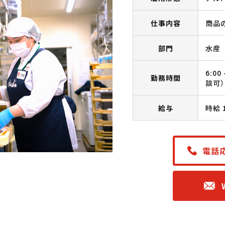
仕事内容
商品
部門
水産
6:0
勤務時間
談可
給与
時給 
電話