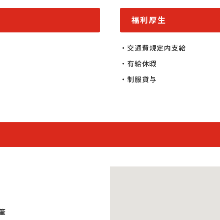
福利厚生
・交通費規定内支給

・有給休暇

・制服貸与
筆