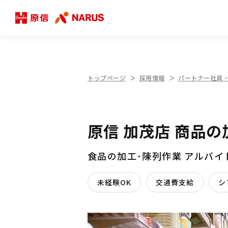
トップページ
採用情報
パートナー社員
原信 加茂店 商品
食品の加工･陳列作業 アルバ
未経験OK
交通費支給
シ