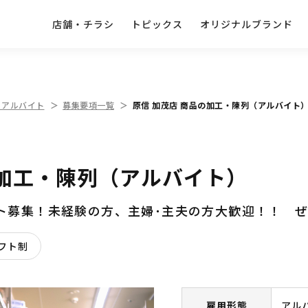
店舗・チラシ
トピックス
オリジナルブランド
・アルバイト
募集要項一覧
原信 加茂店 商品の加工・陳列（アルバイト
の加工・陳列（アルバイト）
イト募集！未経験の方、主婦･主夫の方大歓迎！！ 
フト制
雇用形態
アル