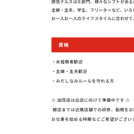
原信ナルスは８部門、様々なシフトがある
主婦・主夫、学生、フリーターなど、いろ
お一人お一人のライフスタイルに合わせて
資格
・未経験者歓迎

・主婦・主夫歓迎

・みだしなみルールを守れる方

☆ 加茂店は出店に向けて準備中です ☆

 開店までは近隣店舗での研修、勤務をお願
お仕事を始める時期などご希望がござい