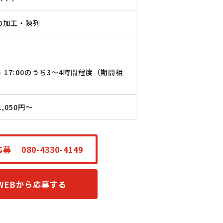
の加工・陳列
0 - 17:00のうち3～4時間程度（期間相
）
1,050円〜
応募
080-4330-4149
WEBから応募する