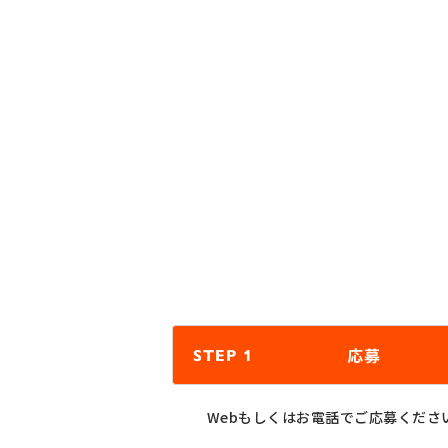
応募
STEP 1
Webもしくはお電話でご応募くださ