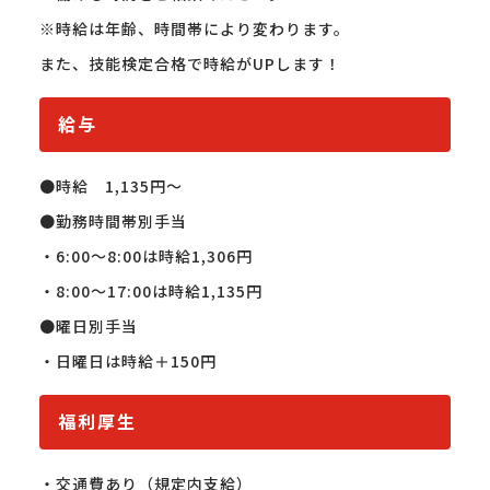
※時給は年齢、時間帯により変わります。

給与
●時給　1,135円〜

●勤務時間帯別手当

・6:00〜8:00は時給1,306円

・8:00〜17:00は時給1,135円

●曜日別手当

・日曜日は時給＋150円
福利厚生
・交通費あり（規定内支給）
