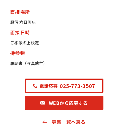
面接場所
原信 六日町店
面接日時
ご相談の上決定
持参物
履歴書（写真貼付）
025-773-3507
電話応募
WEBから応募する
募集一覧へ戻る