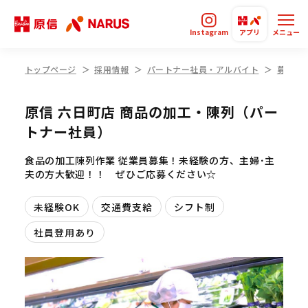
Instagram
アプリ
メニュー
トップページ
採用情報
パートナー社員・アルバイト
募集要
原信 六日町店 商品の加工・陳列（パー
トナー社員）
食品の加工陳列作業 従業員募集！未経験の方、主婦･主
夫の方大歓迎！！ ぜひご応募ください☆
未経験OK
交通費支給
シフト制
社員登用あり