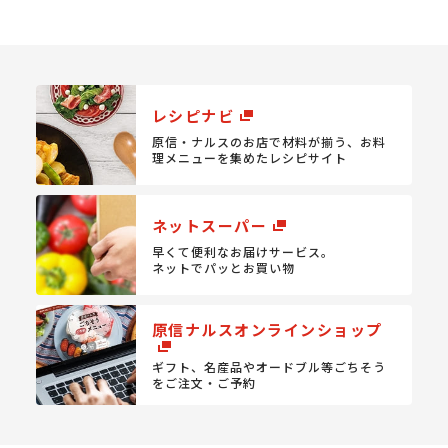
レシピナビ
原信・ナルスのお店で材料が揃う、
お料
理メニューを集めたレシピサイト
ネットスーパー
早くて便利なお届けサービス。
ネットでパッとお買い物
原信ナルスオンラインショップ
ギフト、名産品やオードブル等
ごちそう
をご注文・ご予約