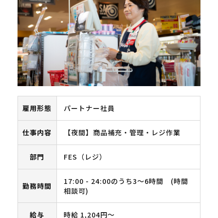
雇用形態
パートナー社員
仕事内容
【夜間】商品補充・管理・レジ作業
部門
FES（レジ）
17:00 - 24:00のうち3～6時間 (時間
勤務時間
相談可)
給与
時給 1,204円～