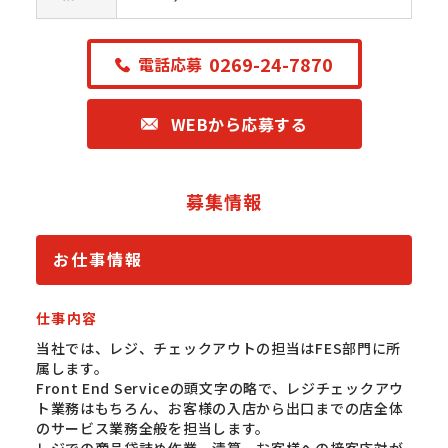
0269-24-7870
電話応募
WEBから応募する
募集情報
お仕事情報
仕事内容
当社では、レジ、チェックアウトの担当はFES部門に所
属します。
Front End Serviceの頭文字の略で、レジチェックアウ
ト業務はもちろん、お客様の入店から出口までの店全体
のサービス業務全般を担当します。
レジでの商品袋詰め作業、清算、お客様への接客応対が