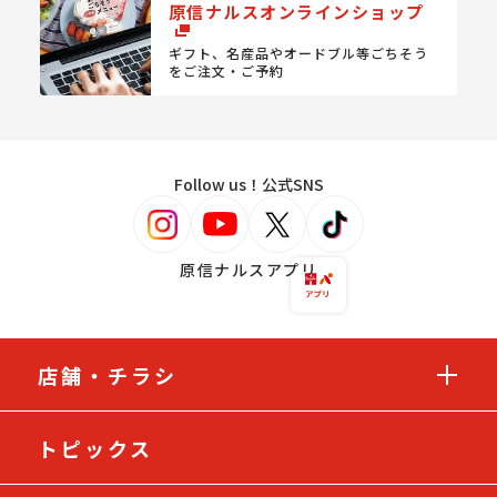
原信ナルスオンラインショップ
ギフト、名産品やオードブル等
ごちそう
をご注文・ご予約
Follow us！公式SNS
原信ナルスアプリ
店舗・チラシ
トピックス