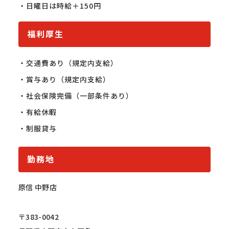
・日曜日は時給＋150円
福利厚生
・交通費あり（規定内支給）

・賞与あり（規定内支給）

・社会保険完備（一部条件あり）

・有給休暇

・制服貸与
勤務地
原信 中野店
〒383-0042