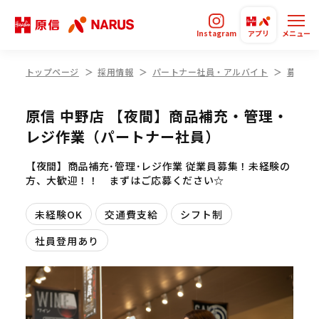
Instagram
アプリ
メニュー
トップページ
採用情報
パートナー社員・アルバイト
募集要
原信 中野店 【夜間】商品補充・管理・
レジ作業（パートナー社員）
【夜間】商品補充･管理･レジ作業 従業員募集！未経験の
方、大歓迎！！ まずはご応募ください☆
未経験OK
交通費支給
シフト制
社員登用あり