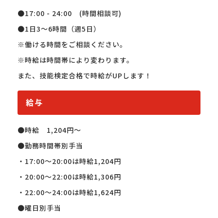
●17:00 - 24:00　(時間相談可)

●1日3～6時間（週5日）

※働ける時間をご相談ください。

※時給は時間帯により変わります。

また、技能検定合格で時給がUPします！
給与
●時給　1,204円～

●勤務時間帯別手当

・17:00〜20:00は時給1,204円

・20:00〜22:00は時給1,306円 

・22:00〜24:00は時給1,624円 

●曜日別手当
