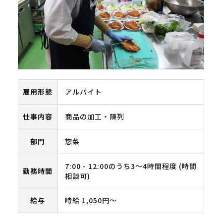
雇用形態
アルバイト
仕事内容
商品の加工・陳列
部門
惣菜
7:00 - 12:00のうち3～4時間程度 (時間
勤務時間
相談可)
給与
時給 1,050円〜