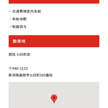
・交通費規定内支給

・有給休暇

・制服貸与
勤務地
原信 七日町店
〒940-2123
新潟県長岡市七日町385番地