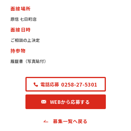
面接場所
原信 七日町店
面接日時
ご相談の上決定
持参物
履歴書（写真貼付）
0258-27-5301
電話応募
WEBから応募する
募集一覧へ戻る