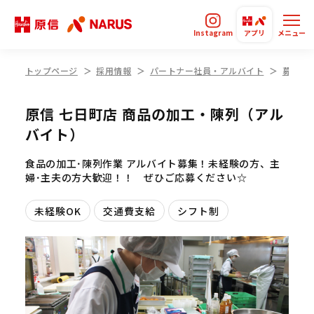
Instagram
アプリ
メニュー
トップページ
採用情報
パートナー社員・アルバイト
募集要
原信 七日町店 商品の加工・陳列（アル
バイト）
食品の加工･陳列作業 アルバイト募集！未経験の方、主
婦･主夫の方大歓迎！！ ぜひご応募ください☆
未経験OK
交通費支給
シフト制