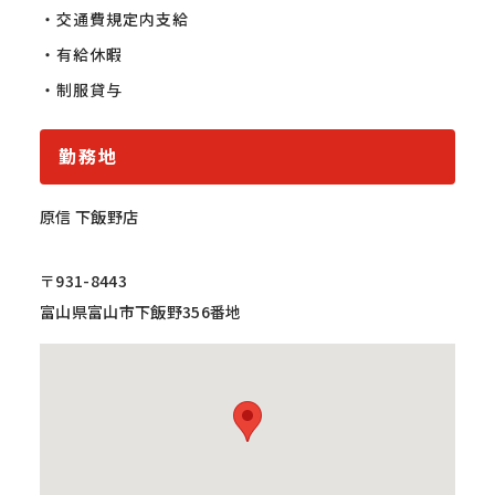
・交通費規定内支給

・有給休暇

・制服貸与
勤務地
原信 下飯野店
〒931-8443
富山県富山市下飯野356番地