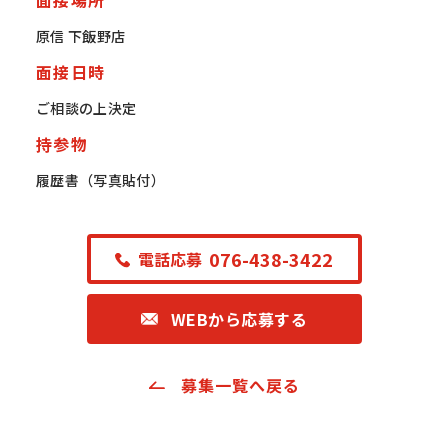
原信 下飯野店
面接日時
ご相談の上決定
持参物
履歴書（写真貼付）
076-438-3422
電話応募
WEBから応募する
募集一覧へ戻る