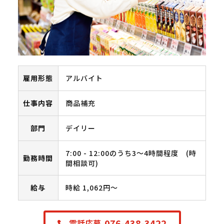
雇用形態
アルバイト
仕事内容
商品補充
部門
デイリー
7:00 - 12:00のうち3～4時間程度 (時
勤務時間
間相談可)
給与
時給 1,062円〜
076-438-3422
電話応募