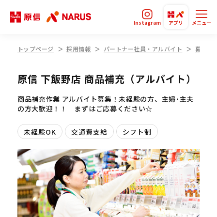
Instagram
アプリ
メニュー
トップページ
採用情報
パートナー社員・アルバイト
募集要
原信 下飯野店 商品補充（アルバイト）
商品補充作業 アルバイト募集！未経験の方、主婦･主夫
の方大歓迎！！ まずはご応募ください☆
未経験OK
交通費支給
シフト制