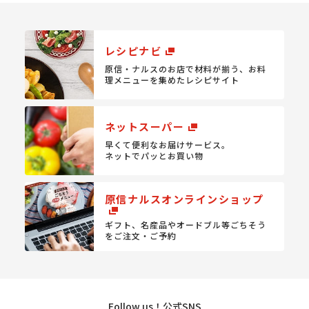
レシピナビ
原信・ナルスのお店で材料が揃う、
お料
理メニューを集めたレシピサイト
ネットスーパー
早くて便利なお届けサービス。
ネットでパッとお買い物
原信ナルスオンラインショップ
ギフト、名産品やオードブル等
ごちそう
をご注文・ご予約
Follow us！公式SNS