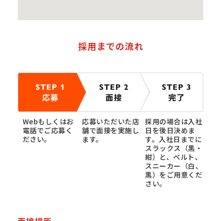
採用までの流れ
STEP 1
STEP 2
STEP 3
応募
面接
完了
Webもしくはお
応募いただいた店
採用の場合は入社
電話でご応募く
舗で面接を実施し
日を後日決めま
ださい。
ます。
す。入社日までに
スラックス（黒・
紺）と、ベルト、
スニーカー（白、
黒）をご用意くだ
さい。
面接場所