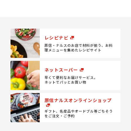
レシピナビ
原信・ナルスのお店で材料が揃う、
お料
理メニューを集めたレシピサイト
ネットスーパー
早くて便利なお届けサービス。
ネットでパッとお買い物
原信ナルスオンラインショップ
ギフト、名産品やオードブル等
ごちそう
をご注文・ご予約