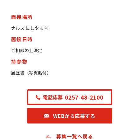
面接場所
ナルス にしやま店
面接日時
ご相談の上決定
持参物
履歴書（写真貼付）
0257-48-2100
電話応募
WEBから応募する
募集一覧へ戻る