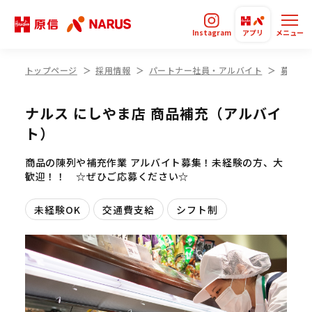
Instagram
アプリ
メニュー
トップページ
採用情報
パートナー社員・アルバイト
募集要
ナルス にしやま店 商品補充（アルバイ
ト）
商品の陳列や補充作業 アルバイト募集！未経験の方、大
歓迎！！ ☆ぜひご応募ください☆
未経験OK
交通費支給
シフト制