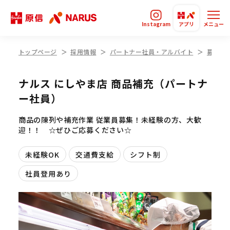
Instagram
アプリ
メニュー
トップページ
採用情報
パートナー社員・アルバイト
募集要
ナルス にしやま店 商品補充（パートナ
ー社員）
商品の陳列や補充作業 従業員募集！未経験の方、大歓
迎！！ ☆ぜひご応募ください☆
未経験OK
交通費支給
シフト制
社員登用あり