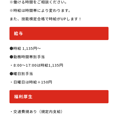
※働ける時間をご相談ください。

※時給は時間帯により変わります。

また、技能検定合格で時給がUPします！
給与
●時給 1,135円〜

●勤務時間帯別手当

・8:00〜17:00は時給1,135円

●曜日別手当

・日曜日は時給＋150円
福利厚生
・交通費規あり（規定内支給）
