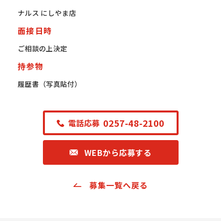
ナルス にしやま店
面接日時
ご相談の上決定
持参物
履歴書（写真貼付）
0257-48-2100
電話応募
WEBから応募する
募集一覧へ戻る