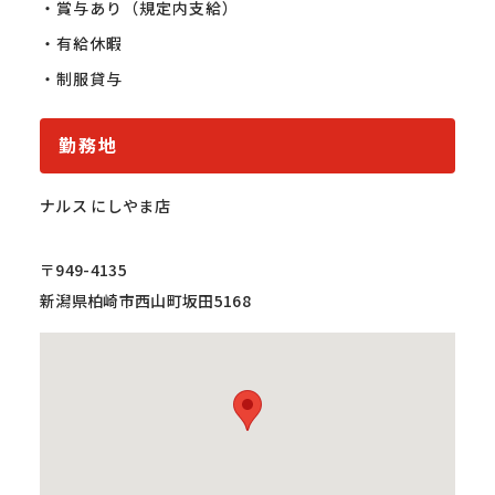
・賞与あり（規定内支給）

・有給休暇

・制服貸与
勤務地
ナルス にしやま店
〒949-4135
新潟県柏崎市西山町坂田5168