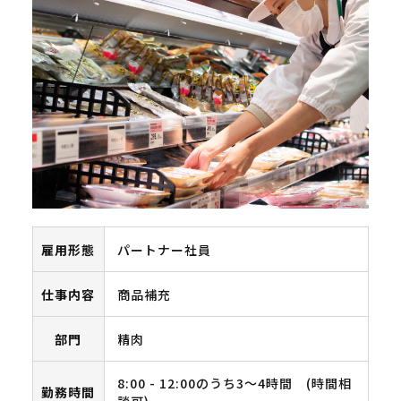
雇用形態
パートナー社員
仕事内容
商品補充
部門
精肉
8:00 - 12:00のうち3～4時間 (時間相
勤務時間