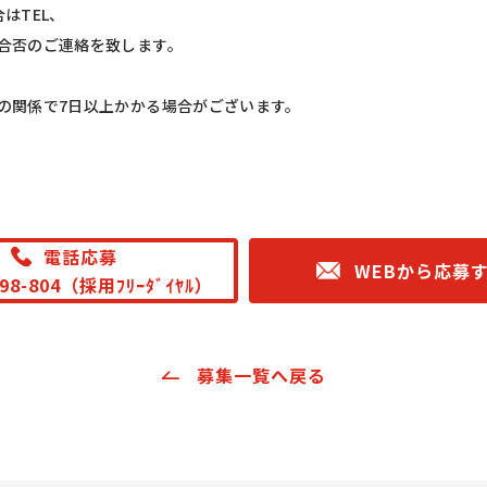
合はTEL、
合否のご連絡を致します。
の関係で7日以上かかる場合がございます。
電話応募
WEBから応募
298-804（採用ﾌﾘｰﾀﾞｲﾔﾙ）
募集一覧へ戻る