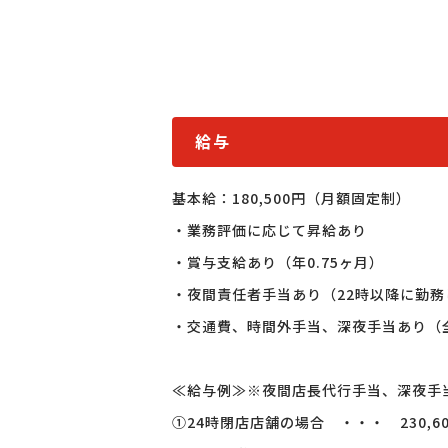
給与
基本給：180,500円（月額固定制）

・業務評価に応じて昇給あり

・賞与支給あり（年0.75ヶ月）

・夜間責任者手当あり（22時以降に勤務
・交通費、時間外手当、深夜手当あり（全
≪給与例≫※夜間店長代行手当、深夜手当
①24時閉店店舗の場合　・・・　230,60