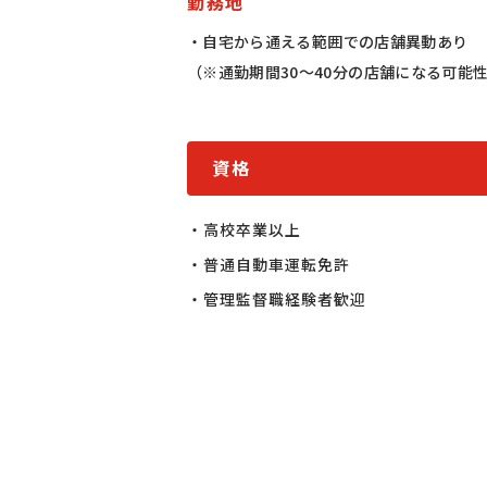
勤務地
・自宅から通える範囲での店舗異動あり
（※通勤期間30～40分の店舗になる可能
資格
・高校卒業以上

・普通自動車運転免許

・管理監督職経験者歓迎