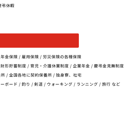
弔休暇

生年金保険 / 雇用保険 / 労災保険の各種保険

 財形貯蓄制度 / 育児・介護休業制度 / 企業年金 / 慶弔金見舞制度

所 / 全国各地に契約保養所 / 独身寮、社宅



ーボード / 釣り / 剣道 / ウォーキング / ランニング / 旅行 など