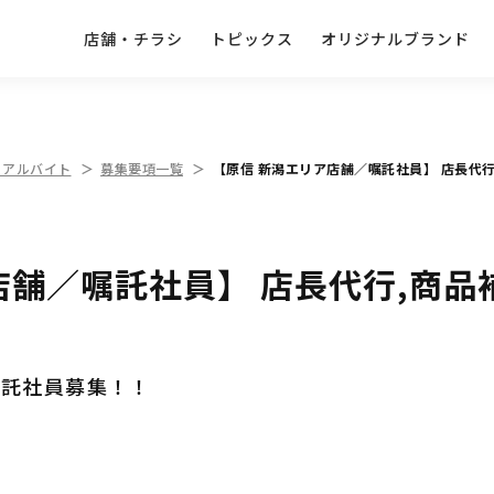
店舗・チラシ
トピックス
オリジナルブランド
・アルバイト
募集要項一覧
【原信 新潟エリア店舗／嘱託社員】 店長代行
店舗／嘱託社員】 店長代行,商品
嘱託社員募集！！