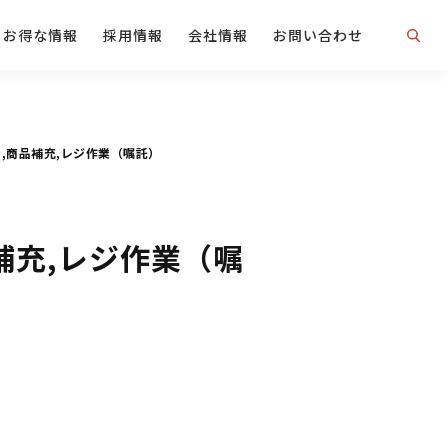
お得な情報
採用情報
会社情報
お問い合わせ
,商品補充,レジ作業（嘱託）
補充,レジ作業（嘱