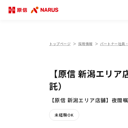
トップページ
採用情報
パートナー社員
【原信 新潟エリア
託）
【原信 新潟エリア店舗】夜間
未経験OK