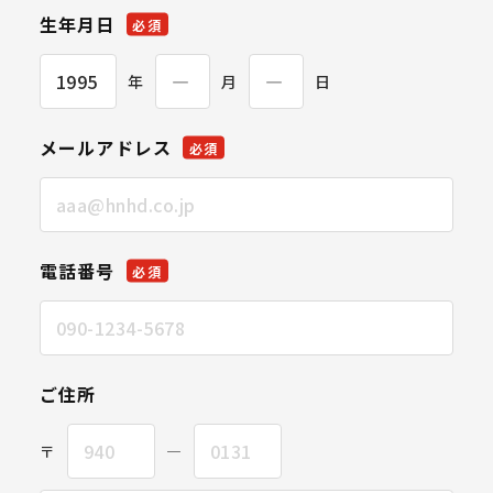
生年月日
必須
年
月
日
メールアドレス
必須
電話番号
必須
ご住所
〒
―