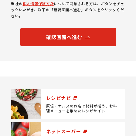
当社の
個人情報保護方針
について同意される方は、ボタンをチェ
ックいただき、以下の「確認画面へ進む」ボタンをクリックくだ
さい。
確認画面へ進む
レシピナビ
原信・ナルスのお店で材料が揃う、
お料
理メニューを集めたレシピサイト
ネットスーパー