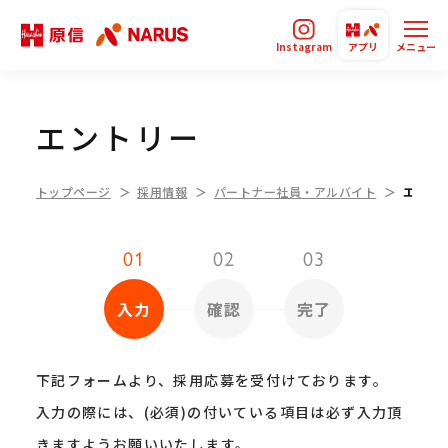
Instagram
アプリ
メニュー
エントリー
トップページ
採用情報
パートナー社員・アルバイト
エント
01
02
03
入力
確認
完了
下記フォームより、採用応募を受付けております。
入力の際には、(必須)の付いている項目は必ず入力頂
きますようお願いいたします。