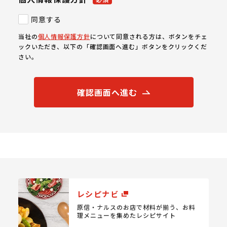
同意する
当社の
個人情報保護方針
について同意される方は、ボタンをチェ
ックいただき、以下の「確認画面へ進む」ボタンをクリックくだ
さい。
確認画面へ進む
レシピナビ
原信・ナルスのお店で材料が揃う、
お料
理メニューを集めたレシピサイト