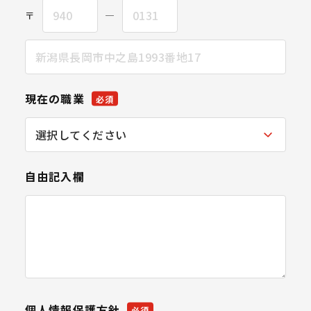
〒
―
現在の職業
必須
自由記入欄
個人情報保護方針
必須