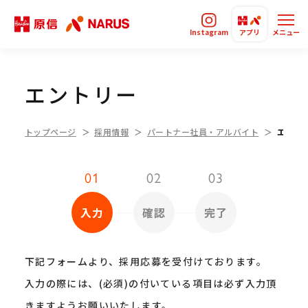
Instagram
アプリ
メニュー
エントリー
トップページ
採用情報
パートナー社員・アルバイト
エント
01
02
03
入力
確認
完了
下記フォームより、採用応募を受付けております。
入力の際には、(必須)の付いている項目は必ず入力頂
きますようお願いいたします。