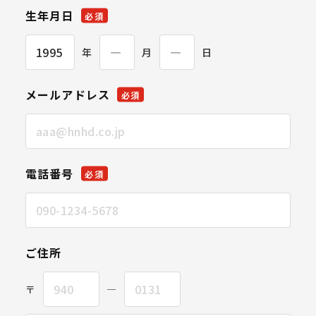
生年月日
必須
年
月
日
メールアドレス
必須
電話番号
必須
ご住所
〒
―