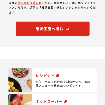
当社の
個人情報保護方針
について同意される方は、ボタンをチェ
ックいただき、以下の「確認画面へ進む」ボタンをクリックくだ
さい。
確認画面へ進む
レシピナビ
原信・ナルスのお店で材料が揃う、
お料
理メニューを集めたレシピサイト
ネットスーパー