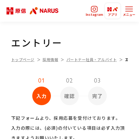
Instagram
アプリ
メニュー
エントリー
トップページ
採用情報
パートナー社員・アルバイト
エント
01
02
03
入力
確認
完了
下記フォームより、採用応募を受付けております。
入力の際には、(必須)の付いている項目は必ず入力頂
きますようお願いいたします。