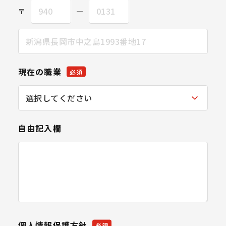
〒
―
現在の職業
必須
自由記入欄
個人情報保護方針
必須