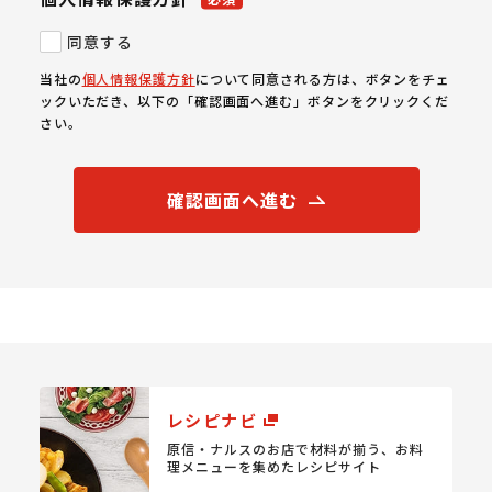
同意する
当社の
個人情報保護方針
について同意される方は、ボタンをチェ
ックいただき、以下の「確認画面へ進む」ボタンをクリックくだ
さい。
確認画面へ進む
レシピナビ
原信・ナルスのお店で材料が揃う、
お料
理メニューを集めたレシピサイト