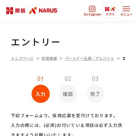
Instagram
アプリ
メニュー
エントリー
トップページ
採用情報
パートナー社員・アルバイト
エント
01
02
03
入力
確認
完了
下記フォームより、採用応募を受付けております。
入力の際には、(必須)の付いている項目は必ず入力頂
きますようお願いいたします。