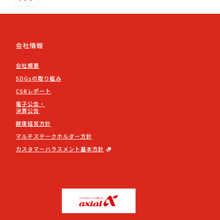
会社情報
会社概要
SDGsの取り組み
CSRレポート
電子公告・
決算公告
健康経営方針
マルチステークホルダー方針
カスタマーハラスメント基本方針