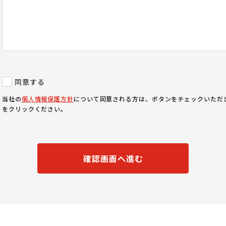
同意する
当社の
個人情報保護方針
について同意される方は、ボタンをチェックいただ
をクリックください。
確認画面へ進む