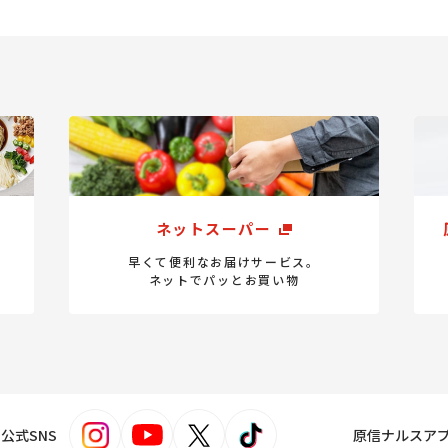
ネットスーパー
早くて便利なお届けサービス。
ネットでパッとお買い物
s！公式SNS
原信ナルスア