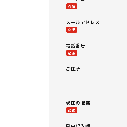
必須
メールアドレス
必須
電話番号
必須
ご住所
現在の職業
必須
自由記入欄