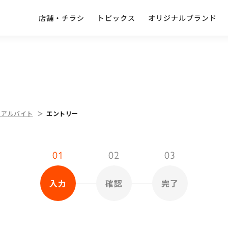
店舗・チラシ
トピックス
オリジナルブランド
・アルバイト
エントリー
01
02
03
入力
確認
完了