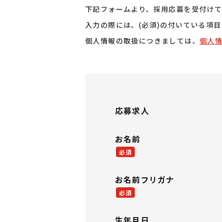
下記フォームより、採用応募を受付けて
入力の際には、(必須)の付いている項
個人情報の取扱につきましては、
個人
応募求人
お名前
必須
お名前フリガナ
必須
生年月日