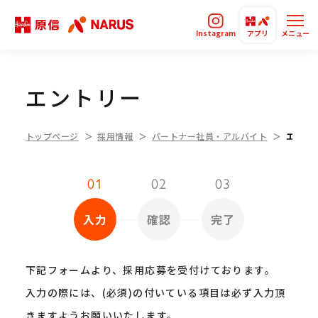
Instagram
アプリ
メニュー
エントリー
トップページ
採用情報
パートナー社員・アルバイト
エント
01
02
03
入力
確認
完了
下記フォームより、採用応募を受付けております。
入力の際には、(必須)の付いている項目は必ず入力頂
きますようお願いいたします。