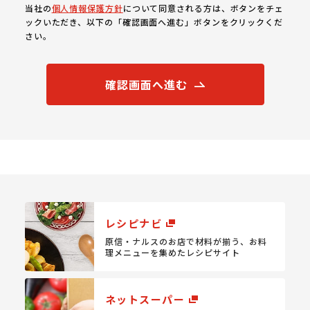
当社の
個人情報保護方針
について同意される方は、ボタンをチェ
ックいただき、以下の「確認画面へ進む」ボタンをクリックくだ
さい。
確認画面へ進む
レシピナビ
原信・ナルスのお店で材料が揃う、
お料
理メニューを集めたレシピサイト
ネットスーパー