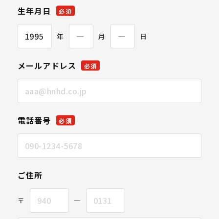
生年月日
必須
年
月
日
メールアドレス
必須
電話番号
必須
ご住所
〒
―