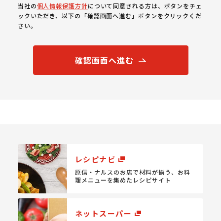
当社の
個人情報保護方針
について同意される方は、ボタンをチェ
ックいただき、以下の「確認画面へ進む」ボタンをクリックくだ
さい。
確認画面へ進む
レシピナビ
原信・ナルスのお店で材料が揃う、
お料
理メニューを集めたレシピサイト
ネットスーパー