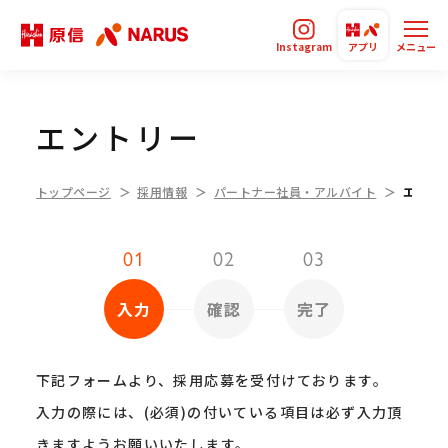
Instagram
アプリ
メニュー
エントリー
トップページ
採用情報
パートナー社員・アルバイト
エント
01
02
03
入力
確認
完了
下記フォームより、採用応募を受付けております。
入力の際には、(必須)の付いている項目は必ず入力頂
きますようお願いいたします。