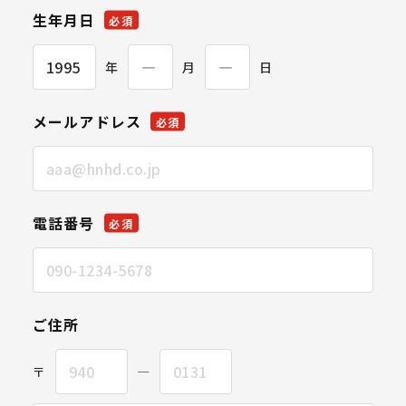
生年月日
必須
年
月
日
メールアドレス
必須
電話番号
必須
ご住所
〒
―