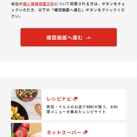
当社の
個人情報保護方針
について同意される方は、ボタンをチェ
ックいただき、以下の「確認画面へ進む」ボタンをクリックくだ
さい。
確認画面へ進む
レシピナビ
原信・ナルスのお店で材料が揃う、
お料
理メニューを集めたレシピサイト
ネットスーパー