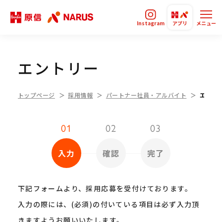
Instagram
アプリ
メニュー
エントリー
トップページ
採用情報
パートナー社員・アルバイト
エント
01
02
03
入力
確認
完了
下記フォームより、採用応募を受付けております。
入力の際には、(必須)の付いている項目は必ず入力頂
きますようお願いいたします。