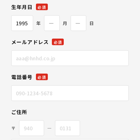
生年月日
必須
年
月
日
メールアドレス
必須
電話番号
必須
ご住所
〒
―