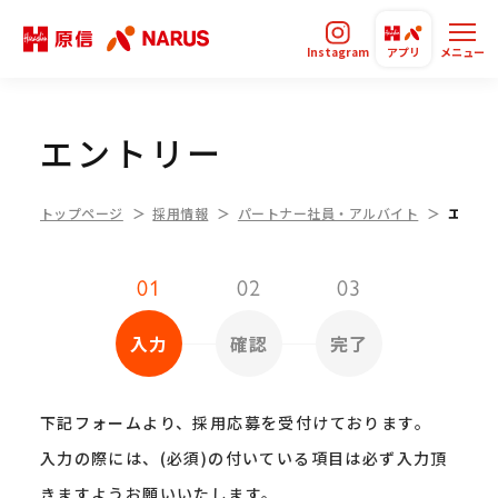
Instagram
アプリ
メニュー
エントリー
トップページ
採用情報
パートナー社員・アルバイト
エント
01
02
03
入力
確認
完了
下記フォームより、採用応募を受付けております。
入力の際には、(必須)の付いている項目は必ず入力頂
きますようお願いいたします。