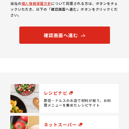
当社の
個人情報保護方針
について同意される方は、ボタンをチェ
ックいただき、以下の「確認画面へ進む」ボタンをクリックくだ
さい。
確認画面へ進む
レシピナビ
原信・ナルスのお店で材料が揃う、
お料
理メニューを集めたレシピサイト
ネットスーパー