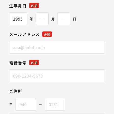
生年月日
必須
年
月
日
メールアドレス
必須
電話番号
必須
ご住所
〒
―