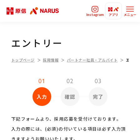
Instagram
アプリ
メニュー
エントリー
トップページ
採用情報
パートナー社員・アルバイト
エント
01
02
03
入力
確認
完了
下記フォームより、採用応募を受付けております。
入力の際には、(必須)の付いている項目は必ず入力頂
きますようお願いいたします。