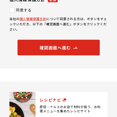
同意する
当社の
個人情報保護方針
について同意される方は、ボタンをチェ
ックいただき、以下の「確認画面へ進む」ボタンをクリックくだ
さい。
確認画面へ進む
レシピナビ
原信・ナルスのお店で材料が揃う、
お料
理メニューを集めたレシピサイト