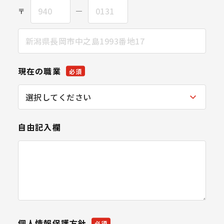
〒
―
現在の職業
必須
自由記入欄
個人情報保護方針
必須