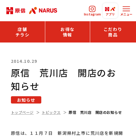
Instagram
アプリ
メニュー
店舗
お得な
こだわり
チラシ
情報
商品
2014.10.29
原信 荒川店 開店のお
知らせ
お知らせ
トップページ
トピックス
原信 荒川店 開店のお知らせ
原信は、１１月７日 新潟県村上市に荒川店を新規開