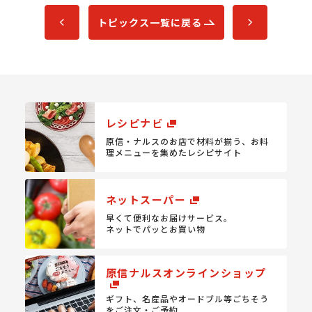
トピックス一覧に戻る
レシピナビ
原信・ナルスのお店で材料が揃う、
お料
理メニューを集めたレシピサイト
ネットスーパー
早くて便利なお届けサービス。
ネットでパッとお買い物
原信ナルスオンラインショップ
ギフト、名産品やオードブル等
ごちそう
をご注文・ご予約