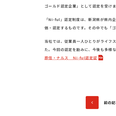
ゴールド認定企業」として認定を受け
「Ni-ful」認定制度は、新潟県が
価・認定するものです。その中でも「
当社では、従業員一人ひとりがライフ
た。今回の認定を励みに、今後も多様
原信・ナルス Ｎi-ful認定証
前の記