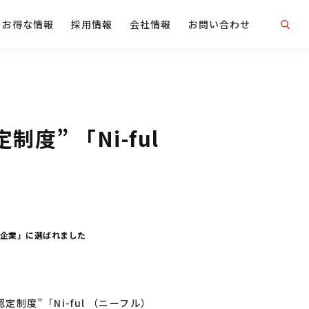
お得な情報
採用情報
会社情報
お問い合わせ
” 「Ni-ful
定企業」に選ばれました
度”「Ni-ful （ニーフル）