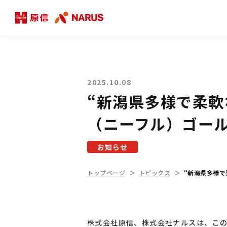
2025.10.08
“新潟県多様で柔軟な
（ニーフル）ゴー
お知らせ
トップページ
トピックス
“新潟県多様で
株式会社原信、株式会社ナルスは、このた