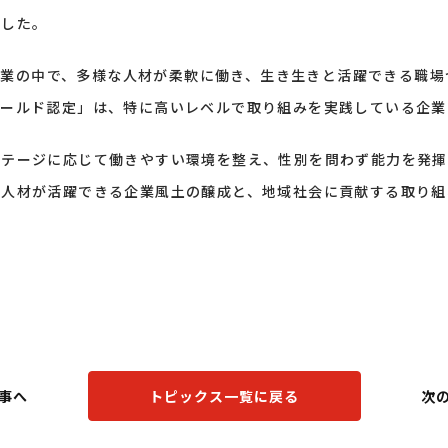
ました。
県内企業の中で、多様な人材が柔軟に働き、生き生きと活躍できる職
ゴールド認定」は、特に高いレベルで取り組みを実践している企業
ステージに応じて働きやすい環境を整え、性別を問わず能力を発揮
な人材が活躍できる企業風土の醸成と、地域社会に貢献する取り組
事へ
トピックス一覧に戻る
次