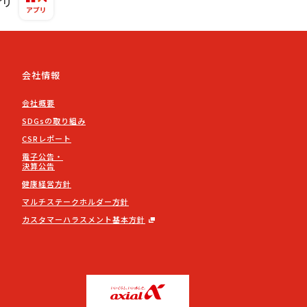
プリ
会社情報
会社概要
SDGsの取り組み
CSRレポート
電子公告・
決算公告
健康経営方針
マルチステークホルダー方針
カスタマーハラスメント基本方針