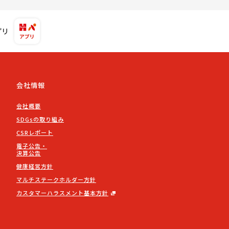
プリ
会社情報
会社概要
SDGsの取り組み
CSRレポート
電子公告・
決算公告
健康経営方針
マルチステークホルダー方針
カスタマーハラスメント基本方針