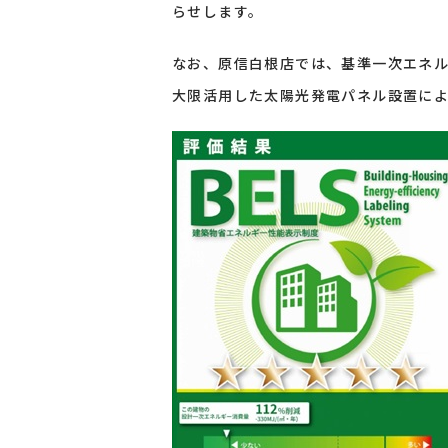
らせします。
なお、原信白根店では、基準一次エネル
大限活用した太陽光発電パネル設置によ