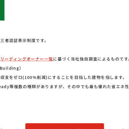
第三者認証表示制度です。
Bリーディングオーナー一覧
に基づく当社独自調査によるものです
uilding）
収支をゼロ(100%削減)にすることを目指した建物を指します。
ZEB Ready等複数の種類がありますが、その中でも最も優れた省