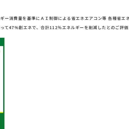
ギー消費量を基準にＡＩ制御による省エネエアコン等 各種省エネ
って47%創エネで、合計112％エネルギーを削減したとのご評