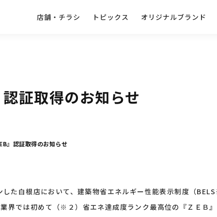
店舗・チラシ
トピックス
オリジナルブランド
』認証取得のお知らせ
EB』認証取得のお知らせ
プンした白根店において、建築物省エネルギー性能表示制度（BEL
ト業界では初めて（※２）省エネ達成度ランク最高位の『ＺＥＢ』