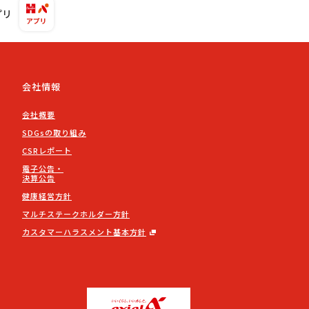
プリ
会社情報
会社概要
SDGsの取り組み
CSRレポート
電子公告・
決算公告
健康経営方針
マルチステークホルダー方針
カスタマーハラスメント基本方針