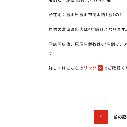
所在地：富山県富山市高木西1番1の1 〒9
原信の富山県出店は4店舗目となります
同店開店後、原信店舗数は67店舗で、ア
す。
詳しくはこちらの
リンク
でご確認く
前の記