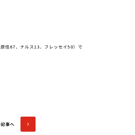
原信67、ナルス13、フレッセイ50）で
の記事へ