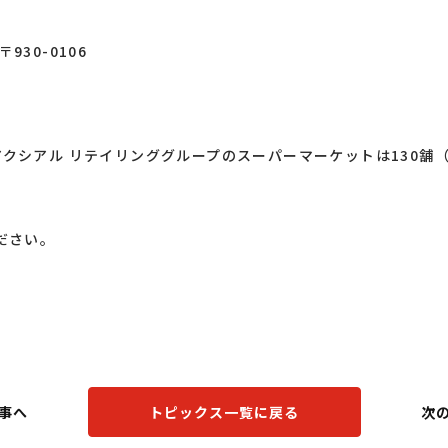
30-0106
。
クシアル リテイリンググループのスーパーマーケットは130舗（
ださい。
事へ
トピックス一覧に戻る
次