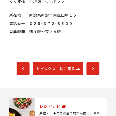
＜＜原信 白根店について＞＞
所在地 新潟県新潟市南区田中１５
電話番号 ０２５-３７２-８６００
営業時間 朝９時～夜２４時
トピックス一覧に戻る
レシピナビ
原信・ナルスのお店で材料が揃う、
お料