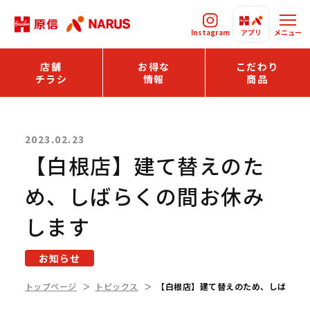
Instagram
アプリ
メニュー
店舗
お得な
こだわり
チラシ
情報
商品
2023.02.23
【白根店】建て替えのた
め、しばらくの間お休み
します
お知らせ
トップページ
トピックス
【白根店】建て替えのため、しばらく