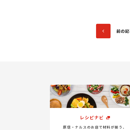
前の記
レシピナビ
原信・ナルスのお店で材料が揃う、