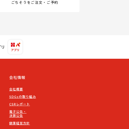
ごちそうをご注文・ご予約
プリ
会社情報
会社概要
SDGsの取り組み
CSRレポート
電子公告・
決算公告
健康経営方針