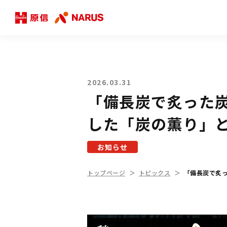
2026.03.31
「備長炭で炙った
した「炭の薫り」
お知らせ
トップページ
トピックス
「備長炭で炙