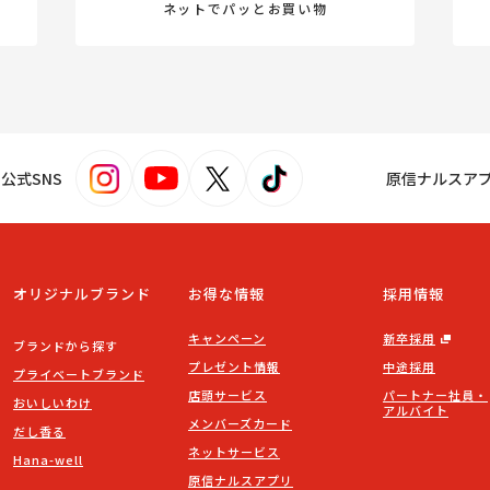
ネットでパッとお買い物
s！公式SNS
原信ナルスア
オリジナルブランド
お得な情報
採用情報
キャンペーン
新卒採用
ブランドから探す
プレゼント情報
中途採用
プライベートブランド
店頭サービス
パートナー社員・
おいしいわけ
アルバイト
メンバーズカード
だし香る
ネットサービス
Hana-well
原信ナルスアプリ