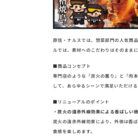
原信・ナルスでは、惣菜部門の人気商
ルでは、素材へのこだわりはそのまま
■商品コンセプト
専門店のような「炭火の薫り」と「肉
して、あらゆるシーンで満足いただける
■リニューアルのポイント
・炭火の遠赤外線効果による香ばしい
炭火の遠赤外線効果により、外側は香
食感を楽しめます。