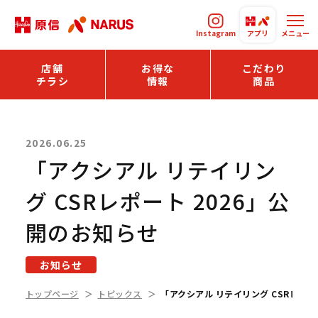
Instagram
アプリ
メニュー
店舗
お得な
こだわり
チラシ
情報
商品
2026.06.25
「アクシアル リテイリン
グ CSRレポート 2026」公
開のお知らせ
お知らせ
トップページ
トピックス
「アクシアル リテイリング CSRレポー