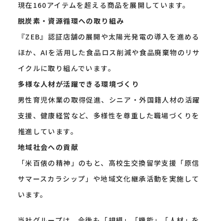
現在160アイテムを超える商品を展開しています。
脱炭素・資源循環への取り組み
『ZEB』認証店舗の展開や太陽光発電の導入を進める
ほか、AIを活用した食品ロス削減や食品廃棄物のリサ
イクルに取り組んでいます。
多様な人材が活躍できる環境づくり
男性育児休業の取得促進、シニア・外国籍人材の活躍
支援、健康経営など、多様性を尊重した職場づくりを
推進しています。
地域社会への貢献
「米百俵の精神」のもと、高校生交換留学支援「原信
サマースカラシップ」や地域文化継承活動を実施して
います。
当社グループは、今後も「規模」「機能」「人材」を