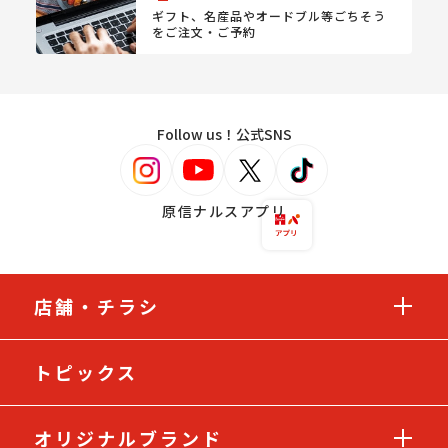
ギフト、名産品やオードブル等
ごちそう
をご注文・ご予約
Follow us！公式SNS
原信ナルスアプリ
店舗・チラシ
トピックス
オリジナルブランド