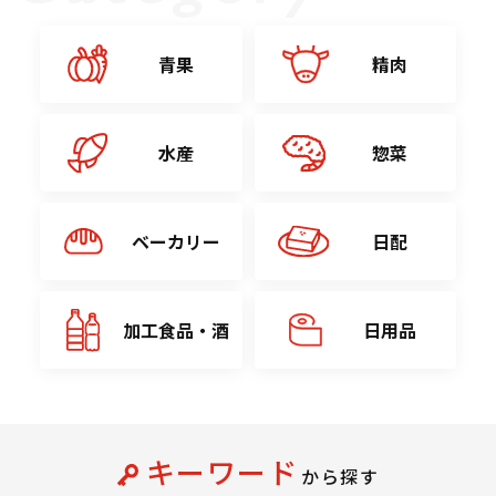
青果
精肉
水産
惣菜
ベーカリー
日配
加工食品・酒
日用品
キーワード
から探す