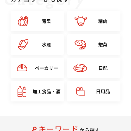
青果
精肉
水産
惣菜
ベーカリー
日配
加工食品・酒
日用品
キーワード
から探す