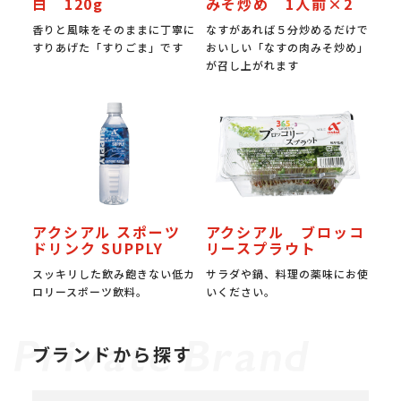
白 120g
みそ炒め 1人前×2
香りと風味をそのままに丁寧に
なすがあれば５分炒めるだけで
すりあげた「すりごま」です
おいしい「なすの肉みそ炒め」
が召し上がれます
アクシアル スポーツ
アクシアル ブロッコ
ドリンク SUPPLY
リースプラウト
スッキリした飲み飽きない低カ
サラダや鍋、料理の薬味にお使
ロリースポーツ飲料。
いください。
ブランドから探す