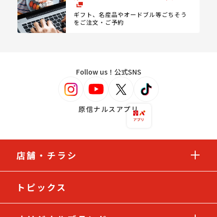
ギフト、名産品やオードブル等
ごちそう
をご注文・ご予約
Follow us！公式SNS
原信ナルスアプリ
店舗・チラシ
トピックス