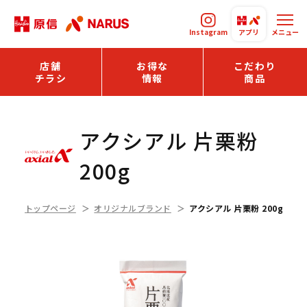
Instagram
アプリ
メニュー
店舗
お得な
こだわり
チラシ
情報
商品
アクシアル 片栗粉
200g
トップページ
オリジナルブランド
アクシアル 片栗粉 200g