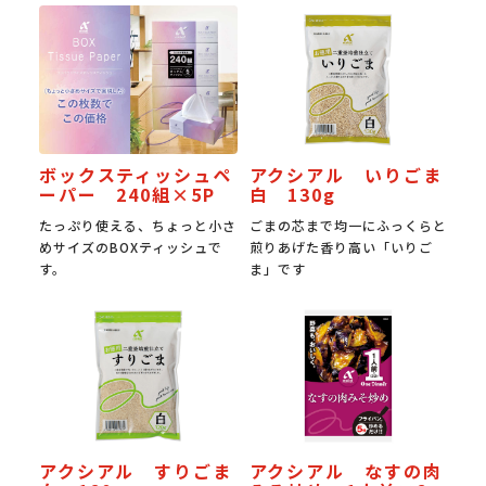
ボックスティッシュペ
アクシアル いりごま
ーパー 240組×5P
白 130g
たっぷり使える、ちょっと小さ
ごまの芯まで均一にふっくらと
めサイズのBOXティッシュで
煎りあげた香り高い「いりご
す。
ま」です
アクシアル すりごま
アクシアル なすの肉